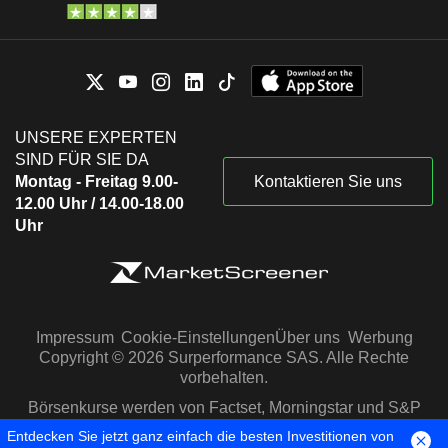
UNSERE EXPERTEN
SIND FÜR SIE DA
Montag - Freitag 9.00-
Kontaktieren Sie uns
12.00 Uhr / 14.00-18.00
Uhr
Impressum
Cookie-Einstellungen
Über uns
Werbung
Copyright © 2026 Surperformance SAS. Alle Rechte
vorbehalten.
Börsenkurse werden von Factset, Morningstar und S&P
Capital IQ zur Verfügung gestellt
Entdecken Sie jetzt ganz einfach die besten Investitionen von