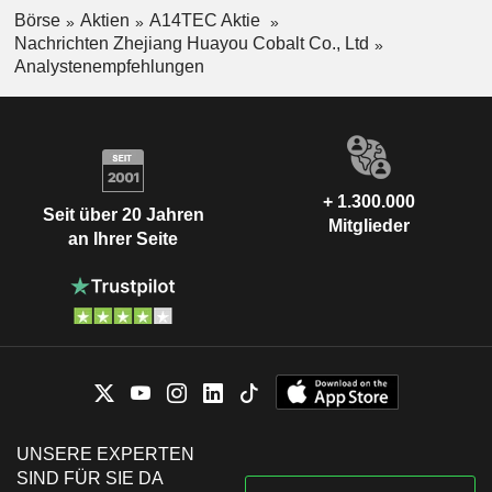
Börse
Aktien
A14TEC Aktie
Nachrichten Zhejiang Huayou Cobalt Co., Ltd
Analystenempfehlungen
+ 1.300.000
Seit über 20 Jahren
Mitglieder
an Ihrer Seite
UNSERE EXPERTEN
SIND FÜR SIE DA