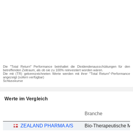
Die "Total Return" Performance beinhaltet die Dividendenausschüttungen für den
betreffenden Zeitraum, als ob sie zu 100% reinvestiert worden wären.
Die mit (TR) gekennzeichneten Werte werden mit ihrer "Total Return"-Performance
angezeigt (sofern verfügbar)
Schlusskurse
Werte im Vergleich
Branche
ZEALAND PHARMA A/S