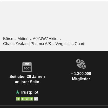
Börse
Aktien
A0YJW7 Aktie
Charts Zealand Pharma A/S
Vergleichs-Chart
+ 1.300.000
Seit über 20 Jahren
Mitglieder
an Ihrer Seite