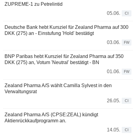
ZUPREME-1 zu Petrelintid
05.06.
CI
Deutsche Bank hebt Kursziel für Zealand Pharma auf 300
DKK (275) an - Einstufung 'Hold' bestätigt
03.06.
FW
BNP Paribas hebt Kursziel für Zealand Pharma auf 350
DKK (275) an, Votum 'Neutral' bestätigt - BN
01.06.
FW
Zealand Pharma A/S wählt Camilla Sylvest in den
Verwaltungsrat
26.05.
CI
Zealand Pharma A/S (CPSE:ZEAL) kündigt
Aktienrückkaufprogramm an.
14.05.
CI