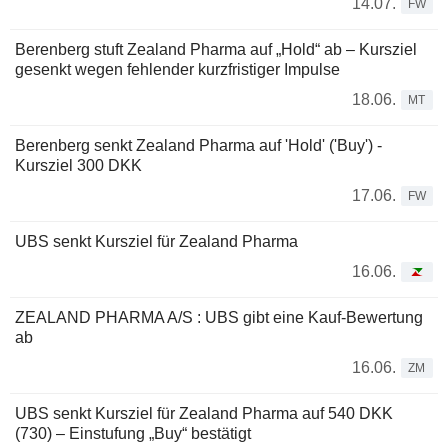
14.07.
FW
Berenberg stuft Zealand Pharma auf „Hold“ ab – Kursziel
gesenkt wegen fehlender kurzfristiger Impulse
18.06.
MT
Berenberg senkt Zealand Pharma auf 'Hold' ('Buy') -
Kursziel 300 DKK
17.06.
FW
UBS senkt Kursziel für Zealand Pharma
16.06.
ZEALAND PHARMA A/S : UBS gibt eine Kauf-Bewertung
ab
16.06.
ZM
UBS senkt Kursziel für Zealand Pharma auf 540 DKK
(730) – Einstufung „Buy“ bestätigt