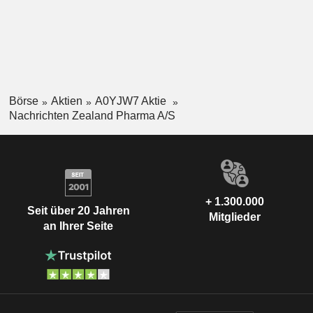
Börse
Aktien
A0YJW7 Aktie
Nachrichten Zealand Pharma A/S
+ 1.300.000
Seit über 20 Jahren
Mitglieder
an Ihrer Seite