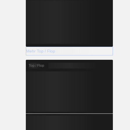
Mehr Top / Flop
Top / Flop