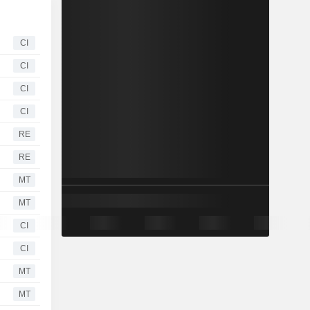
CI
CI
CI
CI
RE
RE
MT
MT
CI
CI
MT
MT