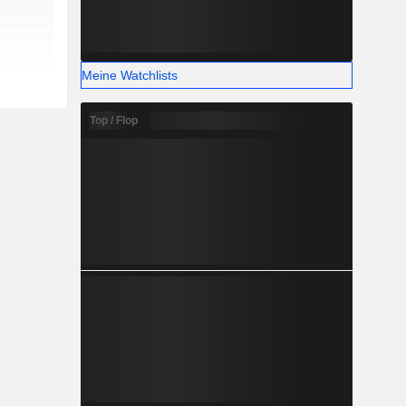
Meine Watchlists
Top / Flop