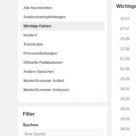
Wichtig
Alle Nachrichten
Analystenempfehlungen
10.07.
Wichtige Fakten
07.07.
Insiders
29.06.
Transkripte
12.06.
Pressemitteilungen
01.06.
Offizielle Publikationen
01.06.
Andere Sprachen
29.05.
MarketScreener Artikel
28.05.
MarketScreener Analysen
28.05.
28.05.
Filter
28.05.
Suchen
28.05.