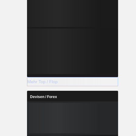
Mehr Top / Flop
Devisen / Forex