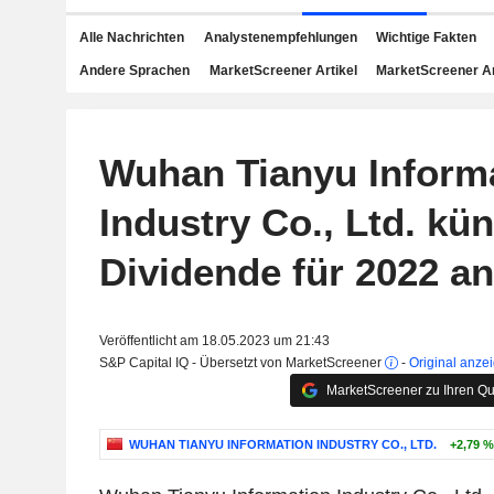
Alle Nachrichten
Analystenempfehlungen
Wichtige Fakten
Andere Sprachen
MarketScreener Artikel
MarketScreener A
Wuhan Tianyu Inform
Industry Co., Ltd. kün
Dividende für 2022 an
Veröffentlicht am 18.05.2023 um 21:43
S&P Capital IQ - Übersetzt von MarketScreener
-
Original anze
MarketScreener zu Ihren Qu
WUHAN TIANYU INFORMATION INDUSTRY CO., LTD.
+2,79 %