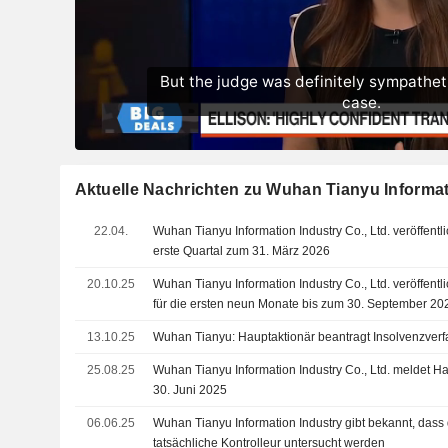
Aktuelle Nachrichten zu Wuhan Tianyu Informati
22.04.
Wuhan Tianyu Information Industry Co., Ltd. veröffentl
erste Quartal zum 31. März 2026
20.10.25
Wuhan Tianyu Information Industry Co., Ltd. veröffent
für die ersten neun Monate bis zum 30. September 20
13.10.25
Wuhan Tianyu: Hauptaktionär beantragt Insolvenzver
25.08.25
Wuhan Tianyu Information Industry Co., Ltd. meldet 
30. Juni 2025
06.06.25
Wuhan Tianyu Information Industry gibt bekannt, das
tatsächliche Kontrolleur untersucht werden