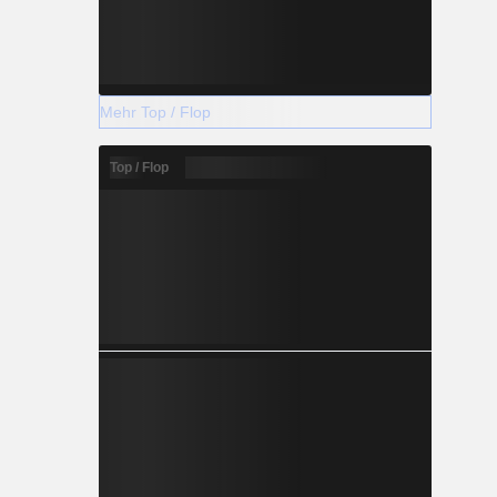
Mehr Top / Flop
Top / Flop