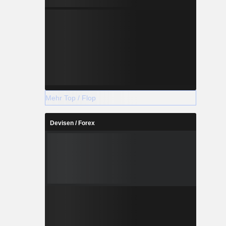
Mehr Top / Flop
Devisen / Forex