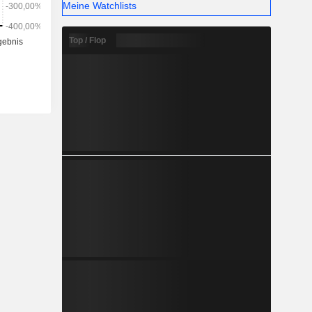
Meine Watchlists
Top / Flop