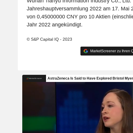
Wuhan Tianyu Information Industry Co., Ltd. 
Jahreshauptversammlung 2022 am 17. Mai 2
von 0,45000000 CNY pro 10 Aktien (einschlie
Jahr 2022 angekündigt.
© S&P Capital IQ - 2023
MarketScreener zu Ihren Q