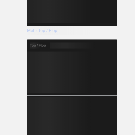
Mehr Top / Flop
Top / Flop