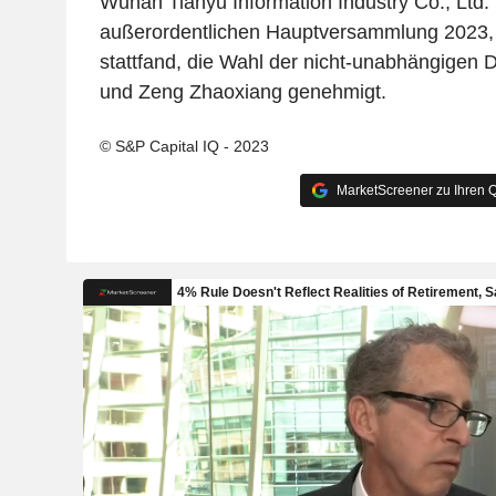
Wuhan Tianyu Information Industry Co., Ltd. 
außerordentlichen Hauptversammlung 2023, 
stattfand, die Wahl der nicht-unabhängigen 
und Zeng Zhaoxiang genehmigt.
© S&P Capital IQ - 2023
MarketScreener zu Ihren Q