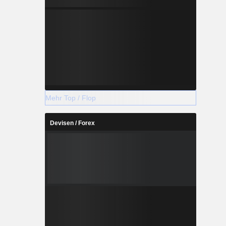
Mehr Top / Flop
Devisen / Forex