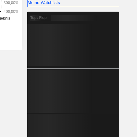
Meine Watchlists
Top / Flop