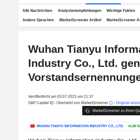
Alle Nachrichten
Analystenempfehlungen
Wichtige Fakten
Andere Sprachen
MarketScreener Artikel
MarketScreener A
Wuhan Tianyu Inform
Industry Co., Ltd. ge
Vorstandsernennung
Veröffentlicht am 03.07.2023 um 21:37
S&P Capital IQ - Übersetzt von MarketScreener
-
Original anze
MarketScreener zu Ihren Qu
WUHAN TIANYU INFORMATION INDUSTRY CO., LTD.
+0,38 %