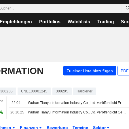
Empfehlungen
Portfolios
Watchlists
Trading
Scr
ORMATION
Zu einer Liste hinzufügen
PDF-
300205
CNE100001245
300205
Halbleiter
an.
22.04.
Wuhan Tianyu Information Industry Co., Ltd. veröffentlicht Ergebniszahlen für das erste Quartal zum 31. März 2026
 %
20.10.25
Wuhan Tianyu Information Industry Co., Ltd. veröffentlicht Geschäftsergebnisse für die ersten neun Monate bis zum 30. September 2025
ehmen
Finanzen
Bewertung
Termine
Sektor