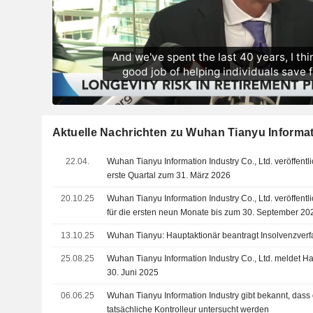
Aktuelle Nachrichten zu Wuhan Tianyu Informati
22.04.
Wuhan Tianyu Information Industry Co., Ltd. veröffentl
erste Quartal zum 31. März 2026
20.10.25
Wuhan Tianyu Information Industry Co., Ltd. veröffent
für die ersten neun Monate bis zum 30. September 20
13.10.25
Wuhan Tianyu: Hauptaktionär beantragt Insolvenzver
25.08.25
Wuhan Tianyu Information Industry Co., Ltd. meldet 
30. Juni 2025
06.06.25
Wuhan Tianyu Information Industry gibt bekannt, das
tatsächliche Kontrolleur untersucht werden