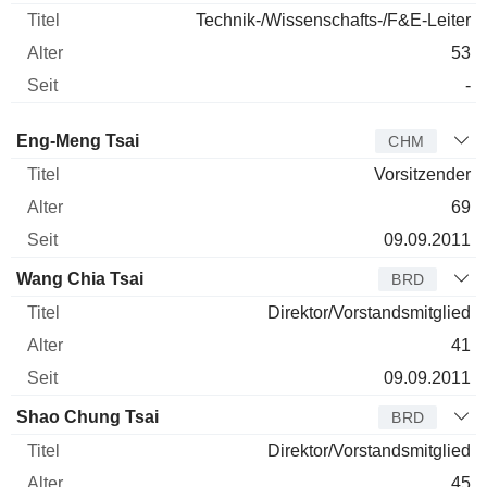
Technik-/Wissenschafts-/F&E-Leiter
53
-
Verwaltungsratsmitglied
Titel
Alter
Seit
Eng-Meng Tsai
CHM
Vorsitzender
69
09.09.2011
Wang Chia Tsai
BRD
Direktor/Vorstandsmitglied
41
09.09.2011
Shao Chung Tsai
BRD
Direktor/Vorstandsmitglied
45