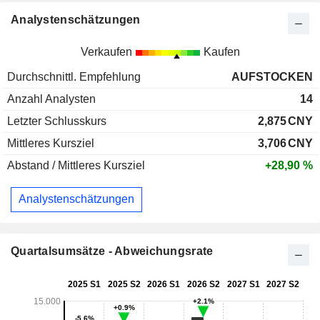
Analystenschätzungen
Verkaufen
Kaufen
Durchschnittl. Empfehlung
AUFSTOCKEN
Anzahl Analysten
14
Letzter Schlusskurs
2,875
CNY
Mittleres Kursziel
3,706
CNY
Abstand / Mittleres Kursziel
+28,90 %
Analystenschätzungen
Quartalsumsätze - Abweichungsrate