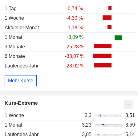
1 Tag
-0,74 %
1 Woche
-4,30 %
Aktueller Monat
-1,18 %
1 Monat
+3,09 %
3 Monate
-25,28 %
6 Monate
-33,07 %
Laufendes Jahr
-28,02 %
Mehr Kurse
Kurs-Extreme
1 Woche
3,3
3,51
1 Monat
3,23
3,59
Laufendes Jahr
3,05
5,14