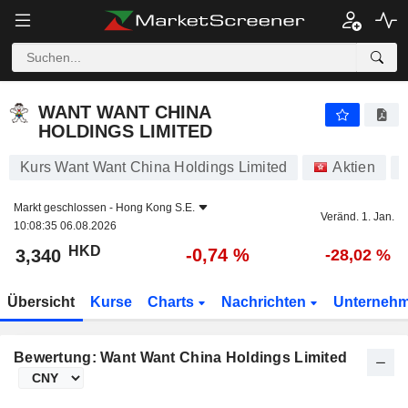
WANT WANT CHINA HOLDINGS LIMITED
3,340
$
-0,74 %
WANT WANT CHINA
HOLDINGS LIMITED
Kurs Want Want China Holdings Limited
Aktien
Markt geschlossen -
Hong Kong S.E.
Veränd. 1. Jan.
10:08:35 06.08.2026
HKD
-0,74 %
3,340
-28,02 %
Übersicht
Kurse
Charts
Nachrichten
Unterneh
Bewertung: Want Want China Holdings Limited