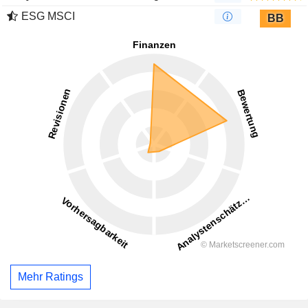
ESG MSCI
BB
Mehr Ratings