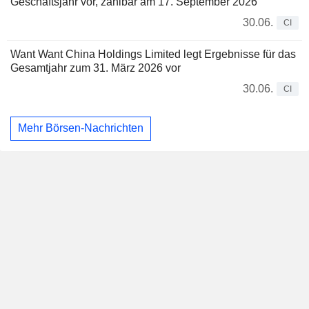
Geschäftsjahr vor, zahlbar am 17. September 2026
30.06.
CI
Want Want China Holdings Limited legt Ergebnisse für das
Gesamtjahr zum 31. März 2026 vor
30.06.
CI
Mehr Börsen-Nachrichten