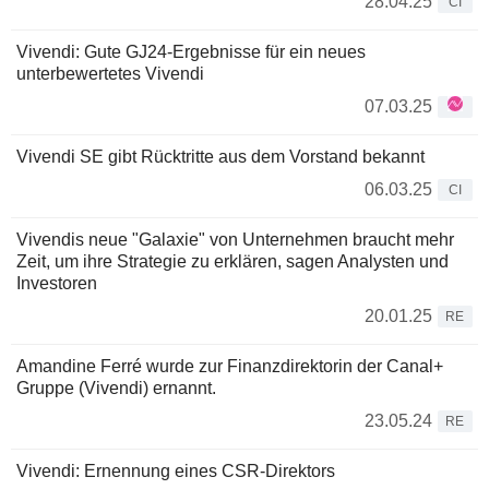
28.04.25
CI
Vivendi: Gute GJ24-Ergebnisse für ein neues
unterbewertetes Vivendi
07.03.25
Vivendi SE gibt Rücktritte aus dem Vorstand bekannt
06.03.25
CI
Vivendis neue "Galaxie" von Unternehmen braucht mehr
Zeit, um ihre Strategie zu erklären, sagen Analysten und
Investoren
20.01.25
RE
Amandine Ferré wurde zur Finanzdirektorin der Canal+
Gruppe (Vivendi) ernannt.
23.05.24
RE
Vivendi: Ernennung eines CSR-Direktors