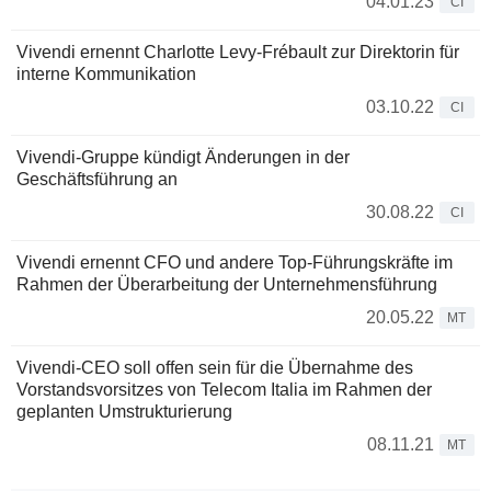
04.01.23
CI
Vivendi ernennt Charlotte Levy-Frébault zur Direktorin für
interne Kommunikation
03.10.22
CI
Vivendi-Gruppe kündigt Änderungen in der
Geschäftsführung an
30.08.22
CI
Vivendi ernennt CFO und andere Top-Führungskräfte im
Rahmen der Überarbeitung der Unternehmensführung
20.05.22
MT
Vivendi-CEO soll offen sein für die Übernahme des
Vorstandsvorsitzes von Telecom Italia im Rahmen der
geplanten Umstrukturierung
08.11.21
MT