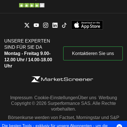
UNSERE EXPERTEN
SIND FÜR SIE DA
Montag - Freitag 9.00-
Kontaktieren Sie uns
12.00 Uhr / 14.00-18.00
Uhr
Impressum
Cookie-Einstellungen
Über uns
Werbung
Copyright © 2026 Surperformance SAS. Alle Rechte
vorbehalten.
Börsenkurse werden von Factset, Morningstar und S&P
Capital IQ zur Verfügung gestellt
Die besten Tools - exklusiv für unsere Abonnenten - um die