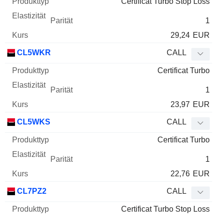
Certificat Turbo Stop Loss
1
29,24
EUR
CL5WKR
CALL
Certificat Turbo
1
23,97
EUR
CL5WKS
CALL
Certificat Turbo
1
22,76
EUR
CL7PZ2
CALL
Certificat Turbo Stop Loss