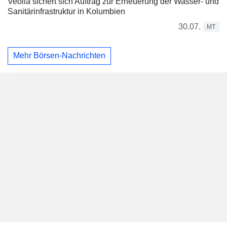
Veolia sichert sich Auftrag zur Erneuerung der Wasser- und
Sanitärinfrastruktur in Kolumbien
30.07.
MT
Mehr Börsen-Nachrichten