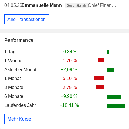
04.05.26
Emmanuelle Menning
Chief Financial Officer (CFO)
Geschäftsjahr
Alle Transaktionen
Performance
1 Tag
+0,34 %
1 Woche
-1,70 %
Aktueller Monat
+2,09 %
1 Monat
-5,10 %
3 Monate
-2,79 %
6 Monate
+9,90 %
Laufendes Jahr
+18,41 %
Mehr Kurse