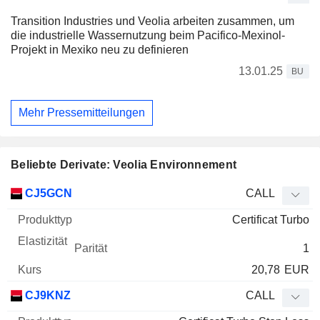
Transition Industries und Veolia arbeiten zusammen, um
die industrielle Wassernutzung beim Pacifico-Mexinol-
Projekt in Mexiko neu zu definieren
13.01.25
BU
Mehr Pressemitteilungen
Beliebte Derivate: Veolia Environnement
WKN
Typ
Produkttyp
Elastizität
Parität
Kurs
CJ5GCN
CALL
Certificat Turbo
1
20,78
EUR
CJ9KNZ
CALL