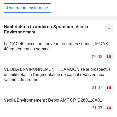
Unternehmenstermine
Nachrichten in anderen Sprachen: Veolia
Environnement
Le CAC 40 inscrit un nouveau record en séance, le DAX
40 également au sommet
05.08.
VEOLIA ENVIRONNEMENT : L’AMMC vise le prospectus
définitif relatif à l'augmentation de capital réservée aux
salariés du groupe
31.07.
Veolia Environnement : Depot AMF CP. D260118A01
31.07.