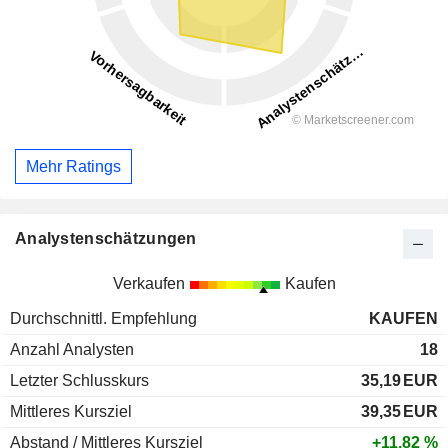
Mehr Ratings
Analystenschätzungen
Verkaufen
Kaufen
Durchschnittl. Empfehlung
KAUFEN
Anzahl Analysten
18
Letzter Schlusskurs
35,19
EUR
Mittleres Kursziel
39,35
EUR
Abstand / Mittleres Kursziel
+11,82 %