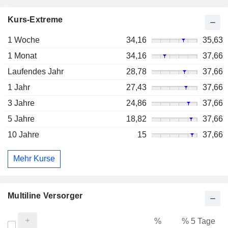
Kurs-Extreme
1 Woche
34,16
35,63
1 Monat
34,16
37,66
Laufendes Jahr
28,78
37,66
1 Jahr
27,43
37,66
3 Jahre
24,86
37,66
5 Jahre
18,82
37,66
10 Jahre
15
37,66
Mehr Kurse
Multiline Versorger
%
% 5 Tage
%