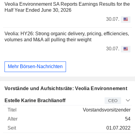
Veolia Environnement SA Reports Earnings Results for the
Half Year Ended June 30, 2026
30.07.
Veolia: HY26: Strong organic delivery, pricing, efficiencies,
volumes and M&A all pulling their weight
30.07.
Mehr Börsen-Nachrichten
Vorstände und Aufsichtsräte: Veolia Environnement
Manager
Titel
Alter
Seit
Estelle Karine Brachlianoff
CEO
Vorstandsvorsitzender
54
01.07.2022