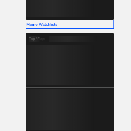
Meine Watchlists
Top / Flop