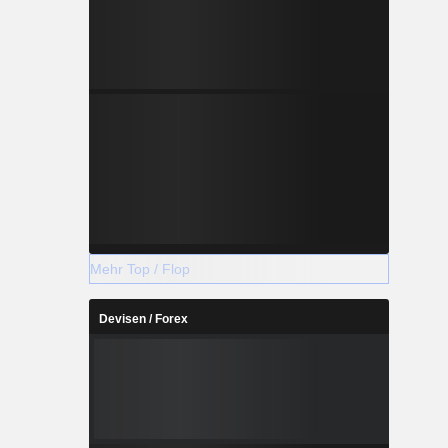
Mehr Top / Flop
Devisen / Forex