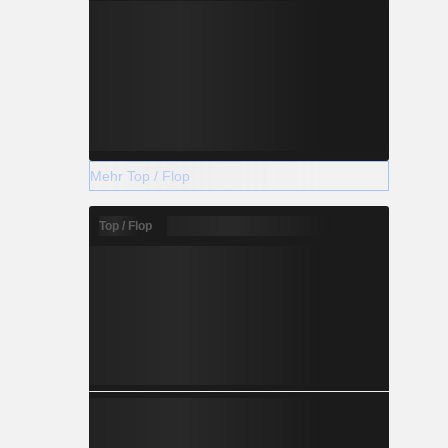
Mehr Top / Flop
Top / Flop