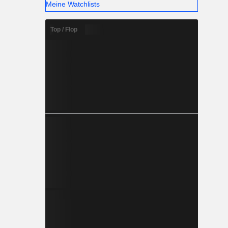
Meine Watchlists
Top / Flop