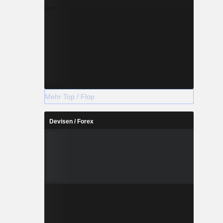
Mehr Top / Flop
Devisen / Forex