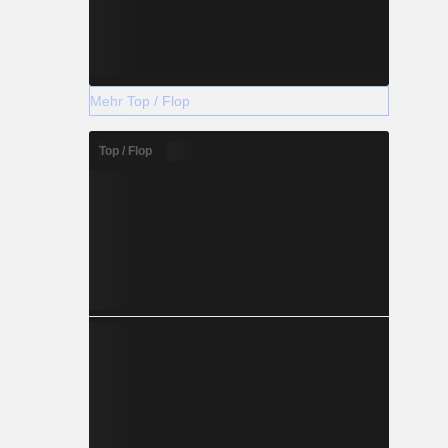
Mehr Top / Flop
Top / Flop