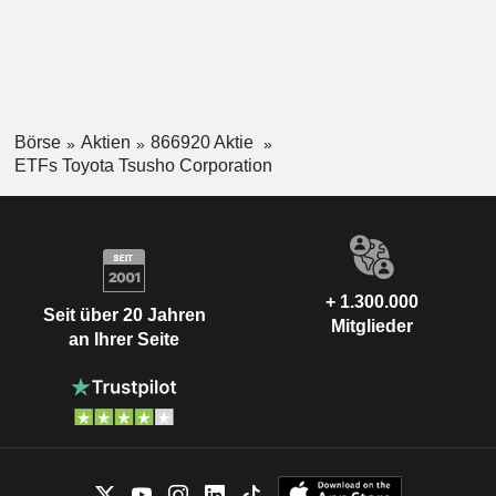
Börse
Aktien
866920 Aktie
ETFs Toyota Tsusho Corporation
+ 1.300.000
Seit über 20 Jahren
Mitglieder
an Ihrer Seite