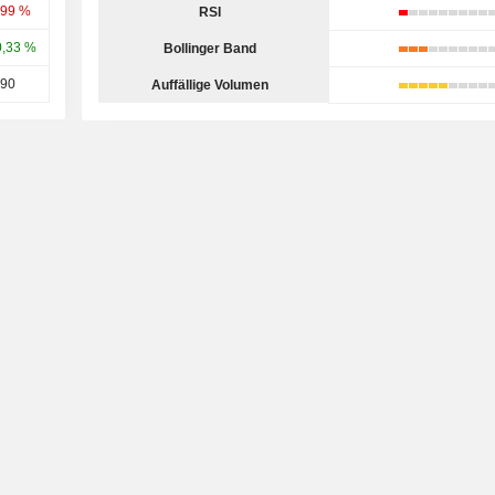
,99 %
RSI
0,33 %
Bollinger Band
90
Auffällige Volumen