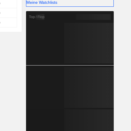
Meine Watchlists
Top / Flop