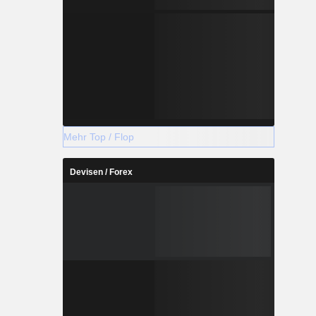
Mehr Top / Flop
Devisen / Forex