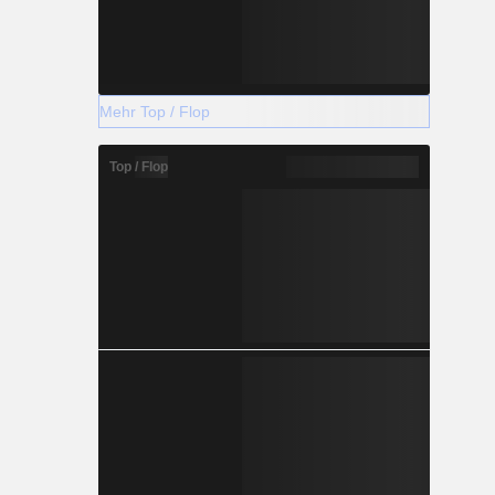
Mehr Top / Flop
Top / Flop