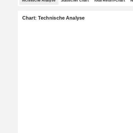
Technische Analyse
Statischer Chart
Total Return-Chart
N
Chart: Technische Analyse