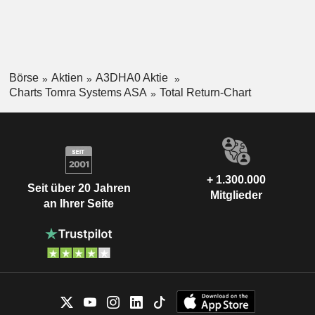
Börse
Aktien
A3DHA0 Aktie
Charts Tomra Systems ASA
Total Return-Chart
+ 1.300.000
Seit über 20 Jahren
Mitglieder
an Ihrer Seite