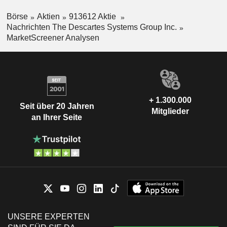
Börse
Aktien
913612 Aktie
Nachrichten The Descartes Systems Group Inc.
MarketScreener Analysen
+ 1.300.000
Seit über 20 Jahren
Mitglieder
an Ihrer Seite
UNSERE EXPERTEN