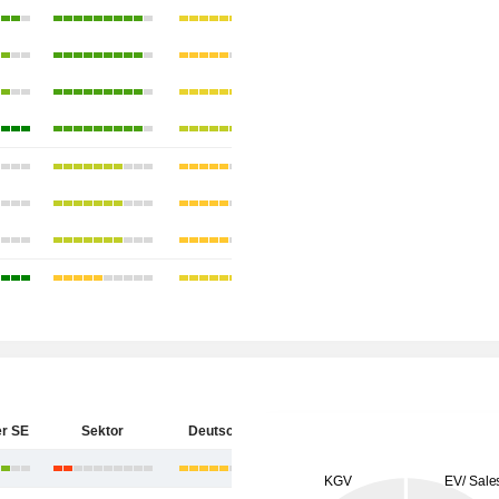
r SE
Sektor
Deutschland