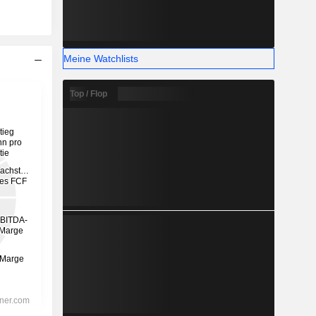
Meine Watchlists
Top / Flop