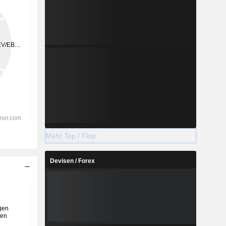
Mehr Top / Flop
Devisen / Forex