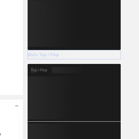
Mehr Top / Flop
Top / Flop