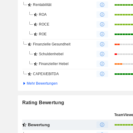
Rentabilität
ROA
ROCE
ROE
Finanzielle Gesundheit
Schuldenhebel
Finanzieller Hebel
CAPEX/EBITDA
Mehr Bewertungen
Rating Bewertung
TeamViewe
Bewertung