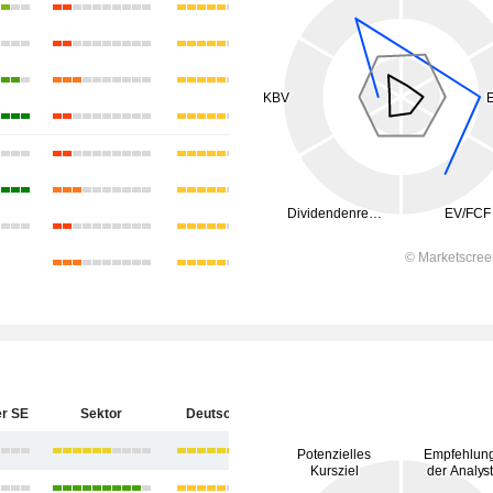
r SE
Sektor
Deutschland