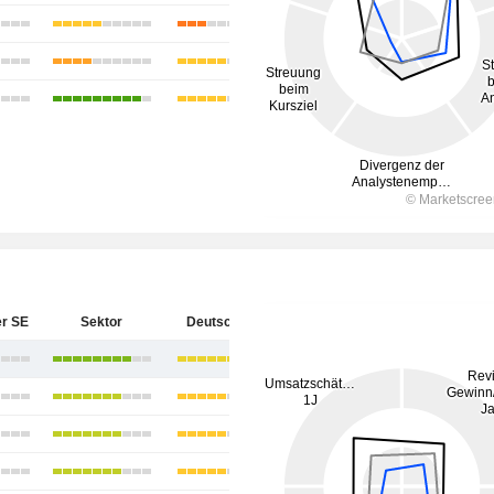
r SE
Sektor
Deutschland