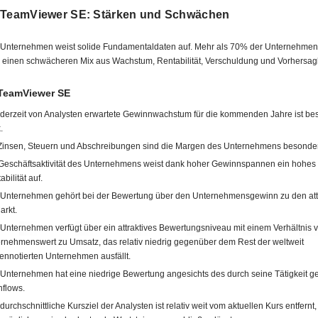
 TeamViewer SE: Stärken und Schwächen
Unternehmen weist solide Fundamentaldaten auf. Mehr als 70% der Unternehmen
 einen schwächeren Mix aus Wachstum, Rentabilität, Verschuldung und Vorhersagb
 TeamViewer SE
derzeit von Analysten erwartete Gewinnwachstum für die kommenden Jahre ist be
.
Zinsen, Steuern und Abschreibungen sind die Margen des Unternehmens besonde
Geschäftsaktivität des Unternehmens weist dank hoher Gewinnspannen ein hohes
bilität auf.
Unternehmen gehört bei der Bewertung über den Unternehmensgewinn zu den attr
arkt.
Unternehmen verfügt über ein attraktives Bewertungsniveau mit einem Verhältnis 
rnehmenswert zu Umsatz, das relativ niedrig gegenüber dem Rest der weltweit
ennotierten Unternehmen ausfällt.
Unternehmen hat eine niedrige Bewertung angesichts des durch seine Tätigkeit ge
flows.
durchschnittliche Kursziel der Analysten ist relativ weit vom aktuellen Kurs entfernt