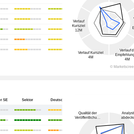
r SE
Sektor
Deutschland