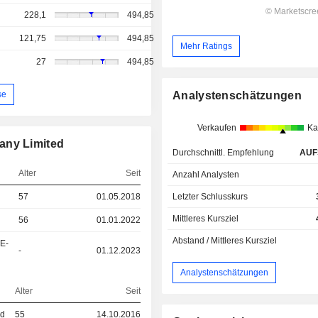
228,1
494,85
121,75
494,85
Mehr Ratings
27
494,85
se
Analystenschätzungen
Verkaufen
Ka
any Limited
Durchschnittl. Empfehlung
AUF
Alter
Seit
Anzahl Analysten
Letzter Schlusskurs
57
01.05.2018
Mittleres Kursziel
56
01.01.2022
Abstand / Mittleres Kursziel
&E-
-
01.12.2023
Analystenschätzungen
Alter
Seit
ed
55
14.10.2016