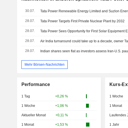
30.07.
28.07.
Tata Power Targets First Private Nuclear Plant by 2032
28.07.
Tata Power Sees Opportunity for First Solar Equipment E
28.07.
Air India turnaround could take up to a decade, owner T
28.07.
Mehr Börsen-Nachrichten
Performance
Kurs-Ex
1 Tag
+0,26 %
1 Woche
1 Woche
+1,06 %
1 Monat
Aktueller Monat
+0,11 %
Laufendes 
1 Monat
+1,53 %
1 Jahr