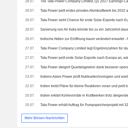
28.07.
The Tata Power Company Limited, Q1 2027 Earnings Call
28.07.
Tata Power peilt erstes privates Atomkraftwerk bis 2032 
28.07.
Tata Power sieht Chance für erste Solar-Exporte nach E
28.07.
28.07.
27.07.
27.07.
27.07.
Tata Power steigert Quartalsgewinn dank besserer opera
23.07.
22.07.
20.07.
20.07.
Tata Power erhält Auftrag für Pumpspeicherprojekt mit 
Mehr Börsen-Nachrichten