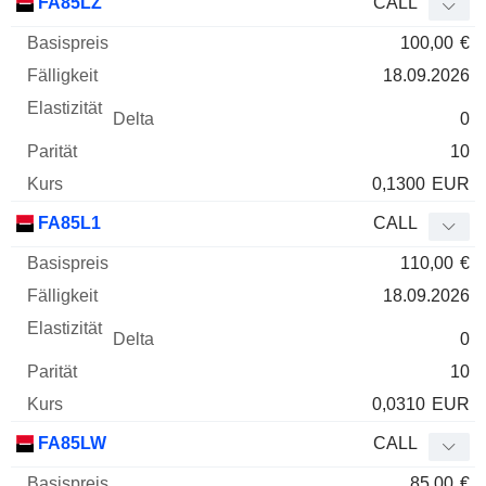
FA85LZ
CALL
100,00
€
18.09.2026
0
10
0,1300
EUR
FA85L1
CALL
110,00
€
18.09.2026
0
10
0,0310
EUR
FA85LW
CALL
85,00
€