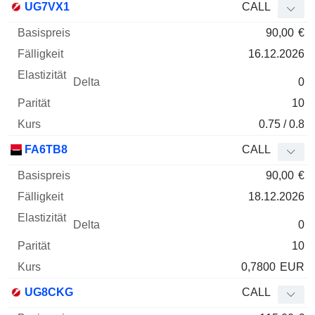
UG7VX1
CALL
90,00
€
16.12.2026
0
10
0.75 / 0.8
FA6TB8
CALL
90,00
€
18.12.2026
0
10
0,7800
EUR
UG8CKG
CALL