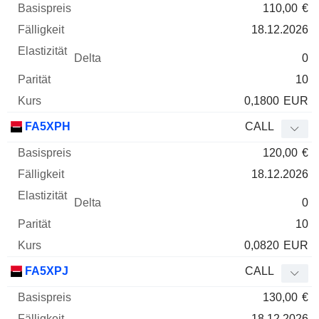
110,00
€
18.12.2026
0
10
0,1800
EUR
FA5XPH
CALL
120,00
€
18.12.2026
0
10
0,0820
EUR
FA5XPJ
CALL
130,00
€
18.12.2026