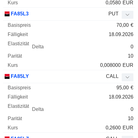
0,0580
EUR
FA85L3
PUT
70,00
€
18.09.2026
0
10
0,008000
EUR
FA85LY
CALL
95,00
€
18.09.2026
0
10
0,2600
EUR