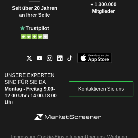
+ 1.300.000
Seit über 20 Jahren
Mitglieder
an Ihrer Seite
UNSERE EXPERTEN
SIND FÜR SIE DA
Montag - Freitag 9.00-
Kontaktieren Sie uns
12.00 Uhr / 14.00-18.00
Uhr
Impressum
Cookie-Einstellungen
Über uns
Werbung