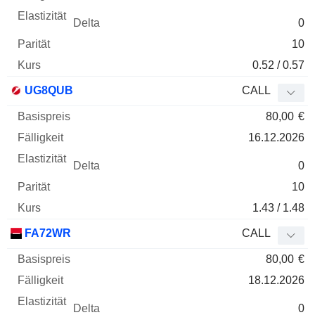
0
10
0.52 / 0.57
UG8QUB
CALL
80,00
€
16.12.2026
0
10
1.43 / 1.48
FA72WR
CALL
80,00
€
18.12.2026
0