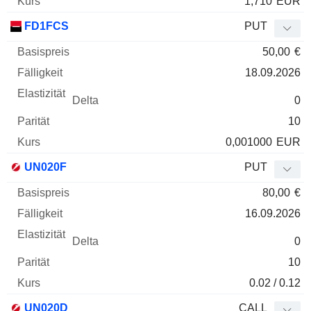
1,710
EUR
FD1FCS
PUT
50,00
€
18.09.2026
0
10
0,001000
EUR
UN020F
PUT
80,00
€
16.09.2026
0
10
0.02 / 0.12
UN020D
CALL