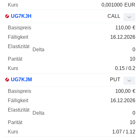
0,001000
EUR
UG7KJH
CALL
110,00
€
16.12.2026
0
10
0.15 / 0.2
UG7KJM
PUT
100,00
€
16.12.2026
0
10
1.07 / 1.12