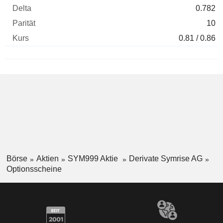
0.782
10
0.81 / 0.86
Börse
Aktien
SYM999 Aktie
Derivate Symrise AG
Optionsscheine