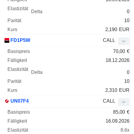
0
10
2,190
EUR
FD1P5W
CALL
70,00
€
18.12.2026
0
10
2,310
EUR
UN07F4
CALL
85,00
€
16.09.2026
8.6x