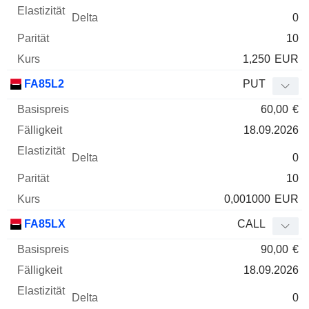
0
10
1,250
EUR
FA85L2
PUT
60,00
€
18.09.2026
0
10
0,001000
EUR
FA85LX
CALL
90,00
€
18.09.2026
0