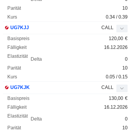
10
0.34 / 0.39
UG7KJJ
CALL
120,00
€
16.12.2026
0
10
0.05 / 0.15
UG7KJK
CALL
130,00
€
16.12.2026
0
10