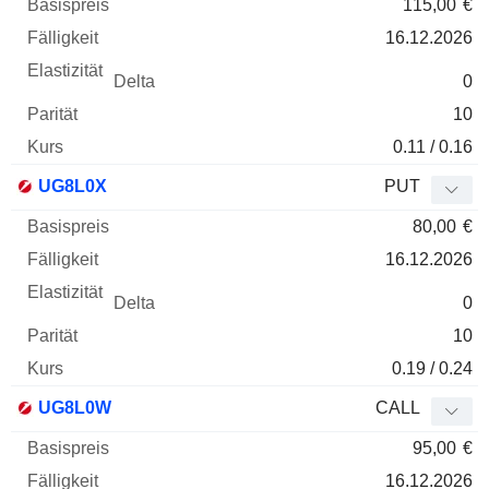
115,00
€
16.12.2026
0
10
0.11 / 0.16
UG8L0X
PUT
80,00
€
16.12.2026
0
10
0.19 / 0.24
UG8L0W
CALL
95,00
€
16.12.2026