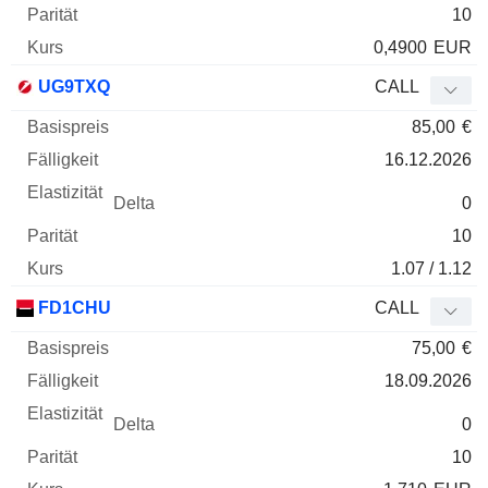
10
0,4900
EUR
UG9TXQ
CALL
85,00
€
16.12.2026
0
10
1.07 / 1.12
FD1CHU
CALL
75,00
€
18.09.2026
0
10