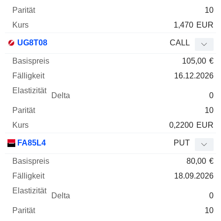
10
1,470
EUR
UG8T08
CALL
105,00
€
16.12.2026
0
10
0,2200
EUR
FA85L4
PUT
80,00
€
18.09.2026
0
10