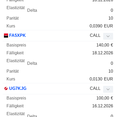
0
10
0,0390
EUR
FA5XPK
CALL
140,00
€
18.12.2026
0
10
0,0130
EUR
UG7KJG
CALL
100,00
€
16.12.2026
0