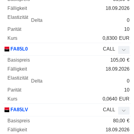
18.09.2026
0
10
0,8300
EUR
FA85L0
CALL
105,00
€
18.09.2026
0
10
0,0640
EUR
FA85LV
CALL
80,00
€
18.09.2026