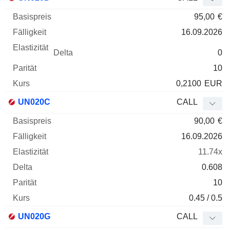
95,00
€
16.09.2026
0
10
0,2100
EUR
UN020C
CALL
90,00
€
16.09.2026
11.74x
0.608
10
0.45 / 0.5
UN020G
CALL