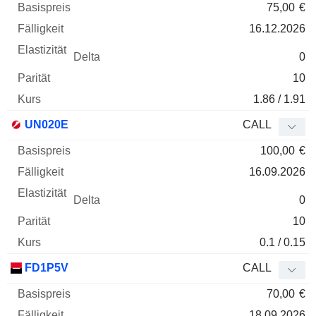
75,00
€
16.12.2026
0
10
1.86 / 1.91
UN020E
CALL
100,00
€
16.09.2026
0
10
0.1 / 0.15
FD1P5V
CALL
70,00
€
18.09.2026