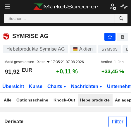
SYMRISE AG
91,92
€
+0,11 %
SYMRISE AG
Hebelprodukte Symrise AG
Aktien
SYM999
D
Markt geschlossen -
Xetra
17:35:21 07.08.2026
Veränd. 1. Jan.
EUR
+0,11 %
91,92
+33,45 %
Übersicht
Kurse
Charts
Nachrichten
Unterneh
Alle
Optionsscheine
Knock-Out
Hebelprodukte
Anlagep
Filter
Derivate