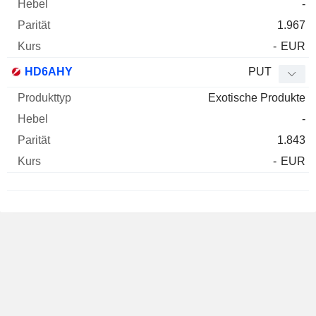
-
1.967
-
EUR
HD6AHY
PUT
Exotische Produkte
-
1.843
-
EUR