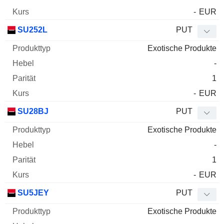
-
EUR
SU252L
PUT
Exotische Produkte
-
1
-
EUR
SU28BJ
PUT
Exotische Produkte
-
1
-
EUR
SU5JEY
PUT
Exotische Produkte