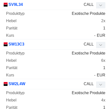
SV9L34
CALL
Exotische Produkte
2x
1
-
EUR
SW13C3
CALL
Exotische Produkte
6x
1
-
EUR
SW2L4W
CALL
Exotische Produkte
4x
1