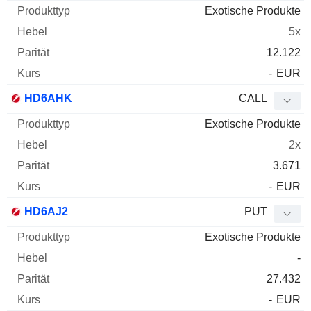
Exotische Produkte
5x
12.122
-
EUR
HD6AHK
CALL
Exotische Produkte
2x
3.671
-
EUR
HD6AJ2
PUT
Exotische Produkte
-
27.432
-
EUR