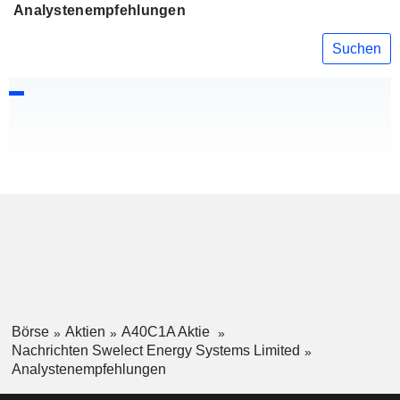
Analystenempfehlungen
Suchen
Börse
Aktien
A40C1A Aktie
Nachrichten Swelect Energy Systems Limited
Analystenempfehlungen