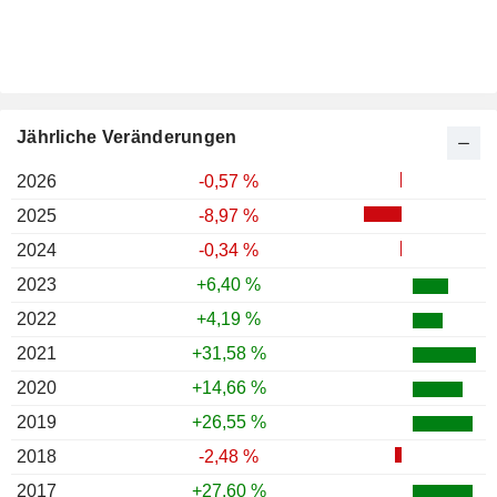
Jährliche Veränderungen
2026
-0,57 %
2025
-8,97 %
2024
-0,34 %
2023
+6,40 %
2022
+4,19 %
2021
+31,58 %
2020
+14,66 %
2019
+26,55 %
2018
-2,48 %
2017
+27,60 %