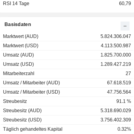
RSI 14 Tage
60,79
Basisdaten
Marktwert (AUD)
5.824.306.047
Marktwert (USD)
4.113.500.987
Umsatz (AUD)
1.825.700.000
Umsatz (USD)
1.289.427.219
Mitarbeiterzahl
27
Umsatz / Mitarbeiter (AUD)
67.618.519
Umsatz / Mitarbeiter (USD)
47.756.564
Streubesitz
91.1 %
Streubesitz (AUD)
5.318.690.029
Streubesitz (USD)
3.756.402.309
Täglich gehandeltes Kapital
0.32%