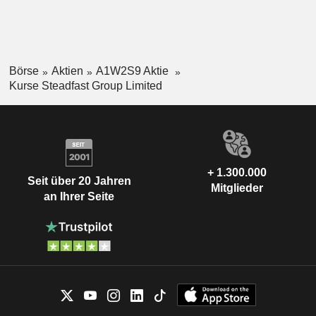
Börse
Aktien
A1W2S9 Aktie
Kurse Steadfast Group Limited
+ 1.300.000
Seit über 20 Jahren
Mitglieder
an Ihrer Seite