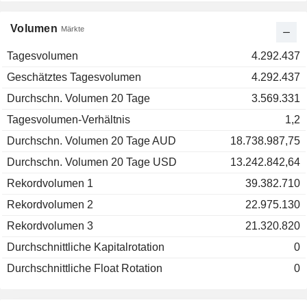
Volumen
Märkte
Tagesvolumen
4.292.437
Geschätztes Tagesvolumen
4.292.437
Durchschn. Volumen 20 Tage
3.569.331
Tagesvolumen-Verhältnis
1,2
Durchschn. Volumen 20 Tage AUD
18.738.987,75
Durchschn. Volumen 20 Tage USD
13.242.842,64
Rekordvolumen 1
39.382.710
Rekordvolumen 2
22.975.130
Rekordvolumen 3
21.320.820
Durchschnittliche Kapitalrotation
0
Durchschnittliche Float Rotation
0