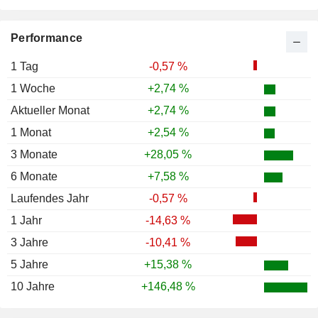
Performance
1 Tag
-0,57 %
1 Woche
+2,74 %
Aktueller Monat
+2,74 %
1 Monat
+2,54 %
3 Monate
+28,05 %
6 Monate
+7,58 %
Laufendes Jahr
-0,57 %
1 Jahr
-14,63 %
3 Jahre
-10,41 %
5 Jahre
+15,38 %
10 Jahre
+146,48 %