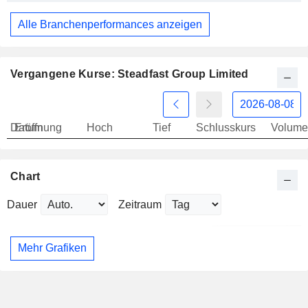
Alle Branchenperformances anzeigen
Vergangene Kurse: Steadfast Group Limited
Datum
Eröffnung
Hoch
Tief
Schlusskurs
Volume
Chart
Dauer
Zeitraum
Mehr Grafiken