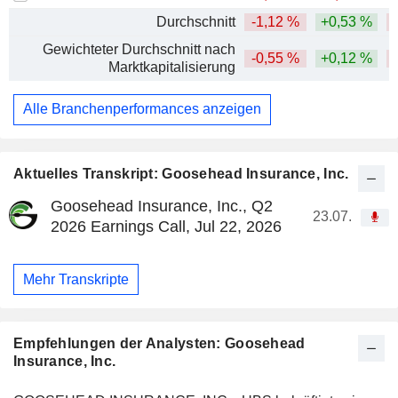
Durchschnitt
-1,12 %
+0,53 %
Gewichteter Durchschnitt nach
-0,55 %
+0,12 %
Marktkapitalisierung
Alle Branchenperformances anzeigen
Aktuelles Transkript: Goosehead Insurance, Inc.
Goosehead Insurance, Inc., Q2
23.07.
2026 Earnings Call, Jul 22, 2026
Mehr Transkripte
Empfehlungen der Analysten: Goosehead
Insurance, Inc.