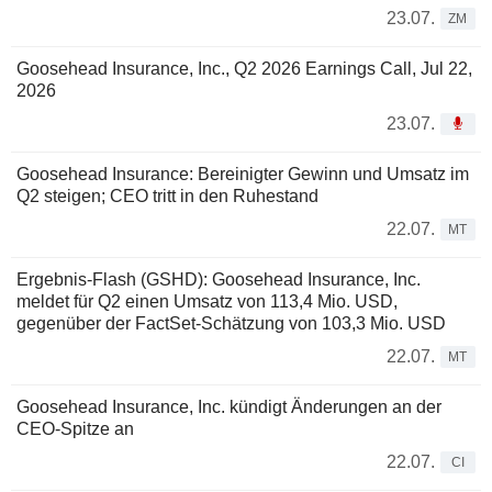
23.07.
ZM
Goosehead Insurance, Inc., Q2 2026 Earnings Call, Jul 22,
2026
23.07.
Goosehead Insurance: Bereinigter Gewinn und Umsatz im
Q2 steigen; CEO tritt in den Ruhestand
22.07.
MT
Ergebnis-Flash (GSHD): Goosehead Insurance, Inc.
meldet für Q2 einen Umsatz von 113,4 Mio. USD,
gegenüber der FactSet-Schätzung von 103,3 Mio. USD
22.07.
MT
Goosehead Insurance, Inc. kündigt Änderungen an der
CEO-Spitze an
22.07.
CI