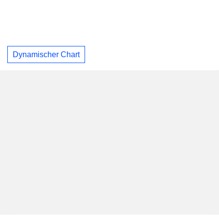
Dynamischer Chart