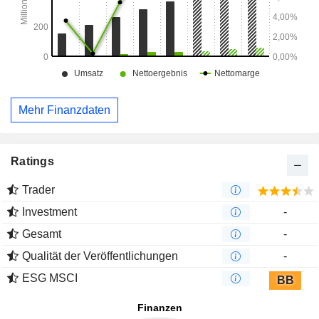
Mehr Finanzdaten
Ratings
Trader
Investment
-
Gesamt
-
Qualität der Veröffentlichungen
-
ESG MSCI
BB