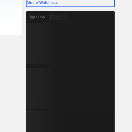
Meine Watchlists
Top / Flop