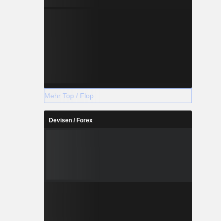
Mehr Top / Flop
Devisen / Forex