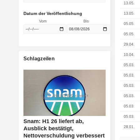
13.05.
Datum der Veröffentlichung
13.05.
Vom
Bis
05.05.
05.05.
29.04.
10.04.
Schlagzeilen
05.03.
05.03.
05.03.
05.03.
05.03.
05.03.
Snam: H1 26 liefert ab,
28.01.
Ausblick bestätigt,
Nettoverschuldung verbessert