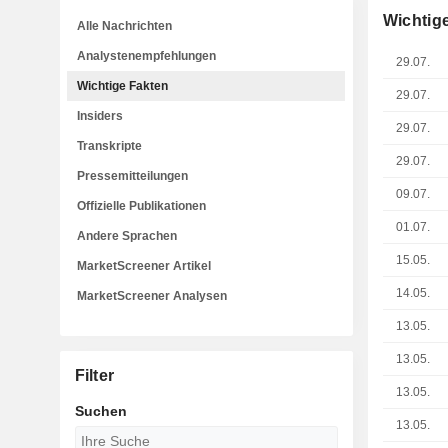
Wichtig
Alle Nachrichten
Analystenempfehlungen
29.07.
Wichtige Fakten
29.07.
Insiders
29.07.
Transkripte
29.07.
Pressemitteilungen
09.07.
Offizielle Publikationen
01.07.
Andere Sprachen
15.05.
MarketScreener Artikel
14.05.
MarketScreener Analysen
13.05.
13.05.
Filter
13.05.
Suchen
13.05.