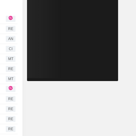
RE
AN
CI
MT
RE
MT
RE
RE
RE
RE