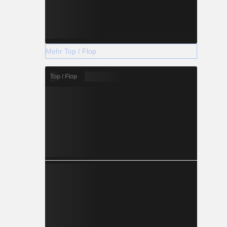
Mehr Top / Flop
Top / Flop