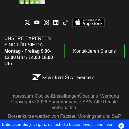
UNSERE EXPERTEN
SIND FÜR SIE DA
Montag - Freitag 9.00-
Kontaktieren Sie uns
12.00 Uhr / 14.00-18.00
Uhr
Impressum
Cookie-Einstellungen
Über uns
Werbung
Copyright © 2026 Surperformance SAS. Alle Rechte
vorbehalten.
Börsenkurse werden von Factset, Morningstar und S&P
Capital IQ zur Verfügung gestellt
Entdecken Sie jetzt ganz einfach die besten Investitionen von