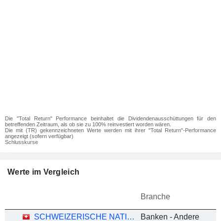
Die "Total Return" Performance beinhaltet die Dividendenausschüttungen für den
betreffenden Zeitraum, als ob sie zu 100% reinvestiert worden wären.
Die mit (TR) gekennzeichneten Werte werden mit ihrer "Total Return"-Performance
angezeigt (sofern verfügbar)
Schlusskurse
Werte im Vergleich
Branche
SCHWEIZERISCHE NATIONALBANK
Banken - Andere