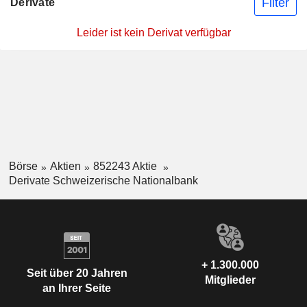
Filter
Derivate
Leider ist kein Derivat verfügbar
Börse
Aktien
852243 Aktie
Derivate Schweizerische Nationalbank
+ 1.300.000
Seit über 20 Jahren
Mitglieder
an Ihrer Seite