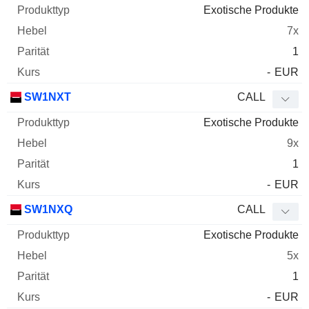
Exotische Produkte
7x
1
-
EUR
SW1NXT
CALL
Exotische Produkte
9x
1
-
EUR
SW1NXQ
CALL
Exotische Produkte
5x
1
-
EUR