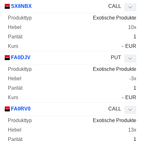
SX8NBX
CALL
Exotische Produkte
10x
1
-
EUR
FA0DJV
PUT
Exotische Produkte
-3x
1
-
EUR
FA0RV0
CALL
Exotische Produkte
13x
1