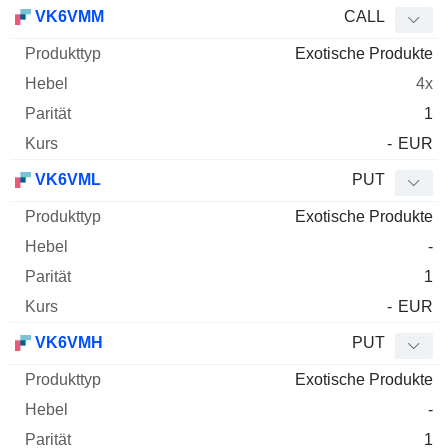
WKN
Typ
Produkttyp
Hebel
Parität
Kurs
VK6VMM
CALL
Exotische Produkte
4x
1
-
EUR
VK6VML
PUT
Exotische Produkte
-
1
-
EUR
VK6VMH
PUT
Exotische Produkte
-
1