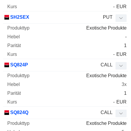
-
EUR
SH2SEX
PUT
Exotische Produkte
-
1
-
EUR
SQ824P
CALL
Exotische Produkte
3x
1
-
EUR
SQ824Q
CALL
Exotische Produkte