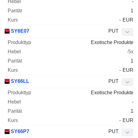
-
1
-
EUR
SY6E07
PUT
Exotische Produkte
-5x
1
-
EUR
SY66LL
PUT
Exotische Produkte
-
1
-
EUR
SY66P7
PUT