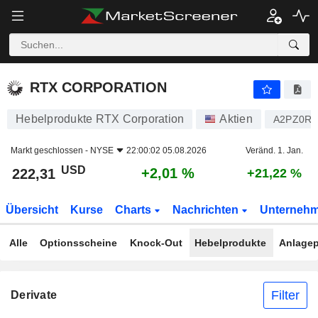
RTX CORPORATION
222,31
$
+2,01 %
RTX CORPORATION
Hebelprodukte RTX Corporation
Aktien
A2PZ0R
Markt geschlossen -
NYSE
22:00:02 05.08.2026
Veränd. 1. Jan.
USD
+2,01 %
222,31
+21,22 %
Übersicht
Kurse
Charts
Nachrichten
Unterneh
Alle
Optionsscheine
Knock-Out
Hebelprodukte
Anlagep
Filter
Derivate