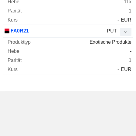
11x
1
-
EUR
FA0R21
PUT
Exotische Produkte
-
1
-
EUR