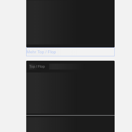
Mehr Top / Flop
Top / Flop