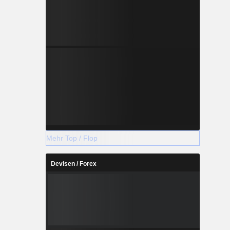
Mehr Top / Flop
Devisen / Forex