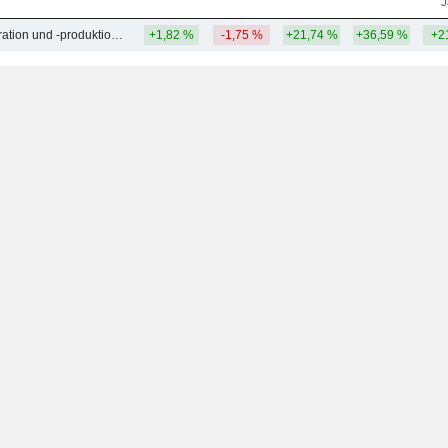
J
Öl- und Gasexploration und -produktion - Andere
+1,82 %
-1,75 %
+21,74 %
+36,59 %
+2