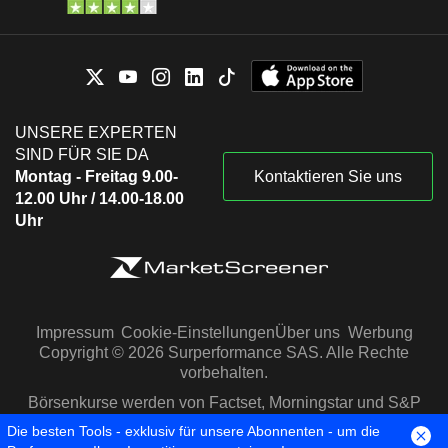
UNSERE EXPERTEN
SIND FÜR SIE DA
Montag - Freitag 9.00-
Kontaktieren Sie uns
12.00 Uhr / 14.00-18.00
Uhr
Impressum
Cookie-Einstellungen
Über uns
Werbung
Copyright © 2026 Surperformance SAS. Alle Rechte
vorbehalten.
Börsenkurse werden von Factset, Morningstar und S&P
Capital IQ zur Verfügung gestellt
Die besten Tools - exklusiv für unsere Abonnenten - um die