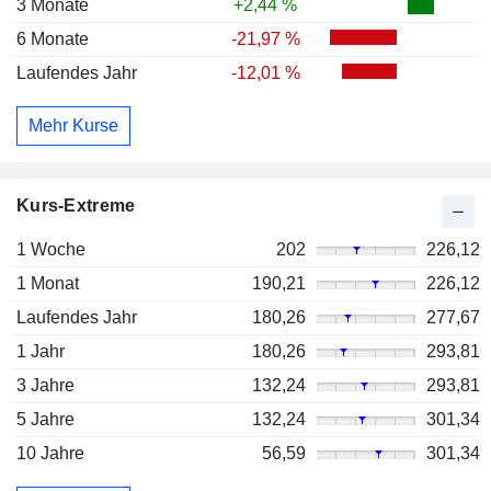
3 Monate
+2,44 %
6 Monate
-21,97 %
Laufendes Jahr
-12,01 %
Mehr Kurse
Kurs-Extreme
1 Woche
202
226,12
1 Monat
190,21
226,12
Laufendes Jahr
180,26
277,67
1 Jahr
180,26
293,81
3 Jahre
132,24
293,81
5 Jahre
132,24
301,34
10 Jahre
56,59
301,34