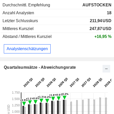
Durchschnittl. Empfehlung
AUFSTOCKEN
Anzahl Analysten
18
Letzter Schlusskurs
211,94
USD
Mittleres Kursziel
247,87
USD
Abstand / Mittleres Kursziel
+16,95 %
Analystenschätzungen
Quartalsumsätze - Abweichungsrate