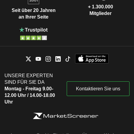
+ 1.300.000
Seit über 20 Jahren
Mitglieder
an Ihrer Seite
UNSERE EXPERTEN
SIND FÜR SIE DA
Montag - Freitag 9.00-
Kontaktieren Sie uns
12.00 Uhr / 14.00-18.00
Uhr