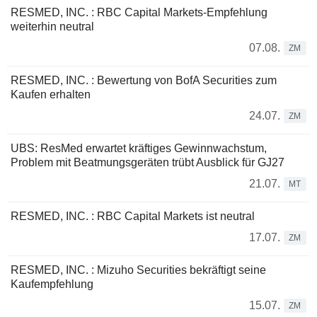
RESMED, INC. : RBC Capital Markets-Empfehlung
weiterhin neutral
07.08.
ZM
RESMED, INC. : Bewertung von BofA Securities zum
Kaufen erhalten
24.07.
ZM
UBS: ResMed erwartet kräftiges Gewinnwachstum,
Problem mit Beatmungsgeräten trübt Ausblick für GJ27
21.07.
MT
RESMED, INC. : RBC Capital Markets ist neutral
17.07.
ZM
RESMED, INC. : Mizuho Securities bekräftigt seine
Kaufempfehlung
15.07.
ZM