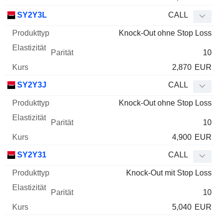
SY2Y3L
CALL
Knock-Out ohne Stop Loss
10
2,870
EUR
SY2Y3J
CALL
Knock-Out ohne Stop Loss
10
4,900
EUR
SY2Y31
CALL
Knock-Out mit Stop Loss
10
5,040
EUR