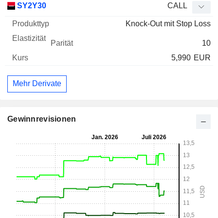
SY2Y30
CALL
Knock-Out mit Stop Loss
10
5,990
EUR
Mehr Derivate
Gewinnrevisionen