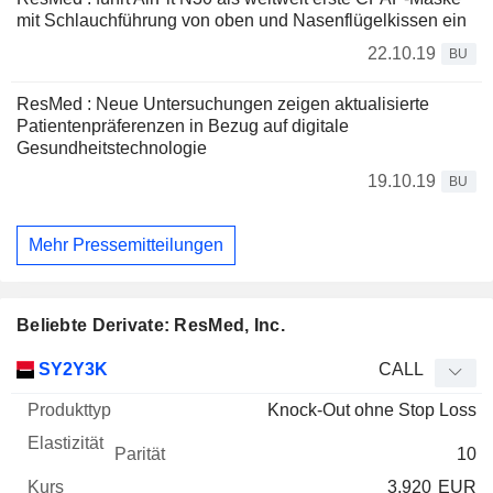
mit Schlauchführung von oben und Nasenflügelkissen ein
22.10.19
BU
ResMed : Neue Untersuchungen zeigen aktualisierte
Patientenpräferenzen in Bezug auf digitale
Gesundheitstechnologie
19.10.19
BU
Mehr Pressemitteilungen
Beliebte Derivate: ResMed, Inc.
WKN
Typ
Produkttyp
Elastizität
Parität
Kurs
SY2Y3K
CALL
Knock-Out ohne Stop Loss
10
3,920
EUR