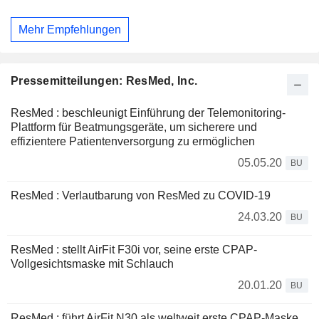
Mehr Empfehlungen
Pressemitteilungen: ResMed, Inc.
ResMed : beschleunigt Einführung der Telemonitoring-
Plattform für Beatmungsgeräte, um sicherere und
effizientere Patientenversorgung zu ermöglichen
05.05.20
BU
ResMed : Verlautbarung von ResMed zu COVID-19
24.03.20
BU
ResMed : stellt AirFit F30i vor, seine erste CPAP-
Vollgesichtsmaske mit Schlauch
20.01.20
BU
ResMed : führt AirFit N30 als weltweit erste CPAP-Maske