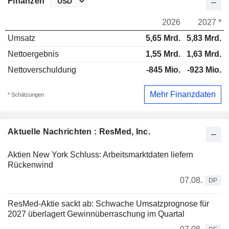
Finanzen
2026
2027 *
Umsatz
5,65 Mrd.
5,83 Mrd.
Nettoergebnis
1,55 Mrd.
1,63 Mrd.
Nettoverschuldung
-845 Mio.
-923 Mio.
Mehr Finanzdaten
* Schätzungen
Aktuelle Nachrichten : ResMed, Inc.
Aktien New York Schluss: Arbeitsmarktdaten liefern
Rückenwind
07.08.
DP
ResMed-Aktie sackt ab: Schwache Umsatzprognose für
2027 überlagert Gewinnüberraschung im Quartal