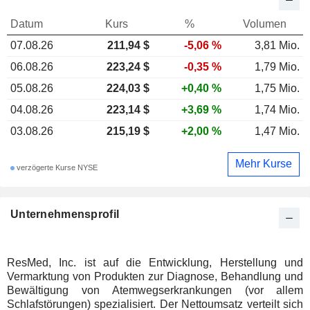
Datum
Kurs
%
Volumen
07.08.26
211,94 $
-5,06 %
3,81 Mio.
06.08.26
223,24 $
-0,35 %
1,79 Mio.
05.08.26
224,03 $
+0,40 %
1,75 Mio.
04.08.26
223,14 $
+3,69 %
1,74 Mio.
03.08.26
215,19 $
+2,00 %
1,47 Mio.
Mehr Kurse
verzögerte Kurse NYSE
Unternehmensprofil
ResMed, Inc. ist auf die Entwicklung, Herstellung und
Vermarktung von Produkten zur Diagnose, Behandlung und
Bewältigung von Atemwegserkrankungen (vor allem
Schlafstörungen) spezialisiert. Der Nettoumsatz verteilt sich