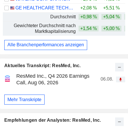
GE HEALTHCARE TECHNOLOGIES INC.
+2,08 %
+5,51 %
Durchschnitt
+0,98 %
+5,04 %
Gewichteter Durchschnitt nach
+1,54 %
+5,00 %
Marktkapitalisierung
Alle Branchenperformances anzeigen
Aktuelles Transkript: ResMed, Inc.
ResMed Inc., Q4 2026 Earnings
06.08.
Call, Aug 06, 2026
Mehr Transkripte
Empfehlungen der Analysten: ResMed, Inc.