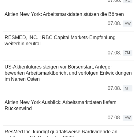
07.08.
RE
Aktien New York: Arbeitsmarktdaten stützen die Börsen
07.08.
AW
RESMED, INC. : RBC Capital Markets-Empfehlung
weiterhin neutral
07.08.
ZM
US-Aktienfutures steigen vor Börsenstart, Anleger
bewerten Arbeitsmarktbericht und verfolgen Entwicklungen
im Nahen Osten
07.08.
MT
Aktien New York Ausblick: Arbeitsmarktdaten liefern
Rückenwind
07.08.
AW
ResMed Inc. kündigt quartalsweise Bardividende an,