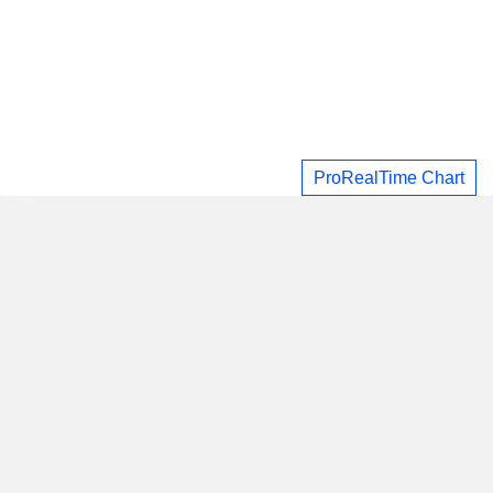
ProRealTime Chart