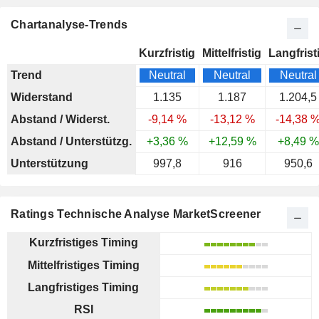
Chartanalyse-Trends
Kurzfristig
Mittelfristig
Langfrist
Trend
Neutral
Neutral
Neutral
Widerstand
1.135
1.187
1.204,5
Abstand / Widerst.
-9,14 %
-13,12 %
-14,38 
Abstand / Unterstützg.
+3,36 %
+12,59 %
+8,49 %
Unterstützung
997,8
916
950,6
Ratings Technische Analyse MarketScreener
Kurzfristiges Timing
Mittelfristiges Timing
Langfristiges Timing
RSI