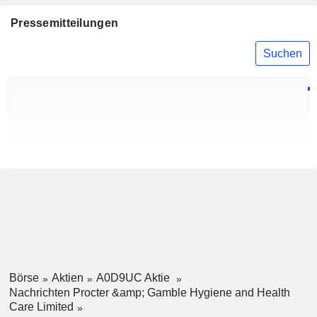
Pressemitteilungen
Suchen
Börse
Aktien
A0D9UC Aktie
Nachrichten Procter &amp; Gamble Hygiene and Health
Care Limited