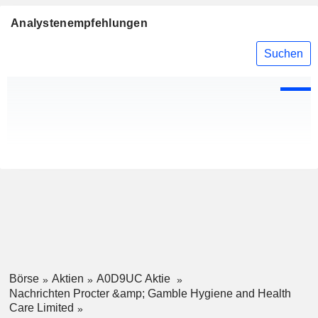
Analystenempfehlungen
Suchen
Börse
Aktien
A0D9UC Aktie
Nachrichten Procter &amp; Gamble Hygiene and Health
Care Limited