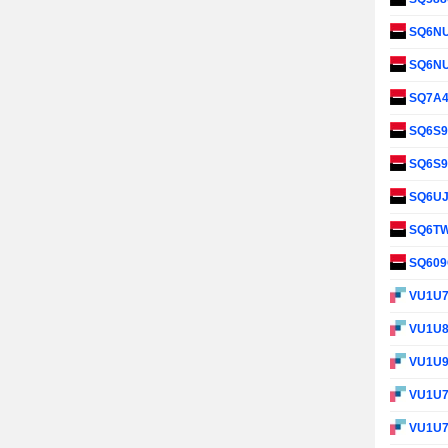
SQ6N
SQ6N
SQ7A
SQ6S
SQ6S
SQ6U
SQ6T
SQ60
VU1U
VU1U
VU1U
VU1U
VU1U