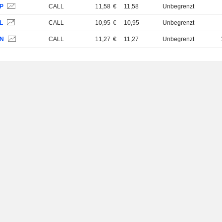
JP
CALL
11,58
€
11,58
Unbegrenzt
L
CALL
10,95
€
10,95
Unbegrenzt
JN
CALL
11,27
€
11,27
Unbegrenzt