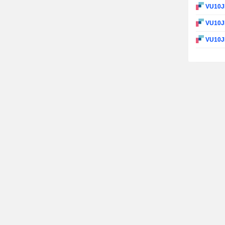
VU10
VU10J
VU10