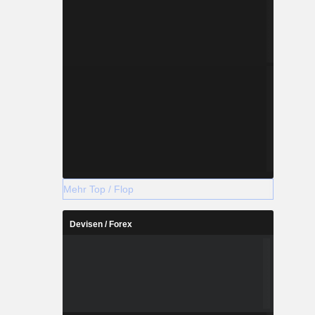
Mehr Top / Flop
Devisen / Forex