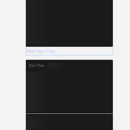
Mehr Top / Flop
Top / Flop