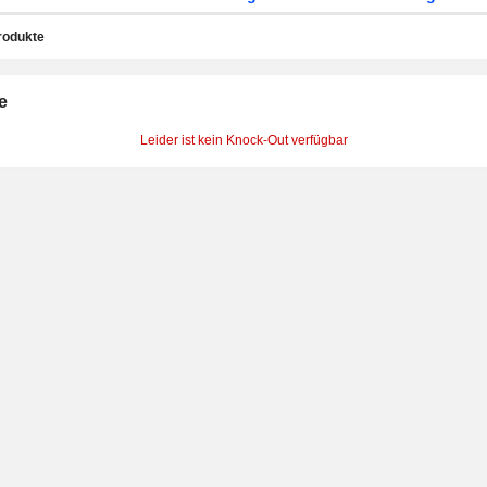
rodukte
e
Leider ist kein Knock-Out verfügbar