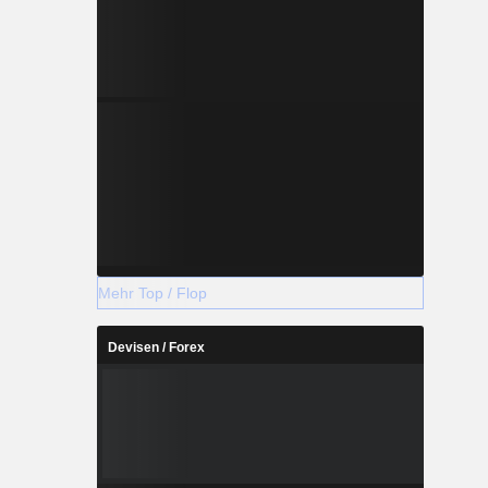
Mehr Top / Flop
Devisen / Forex