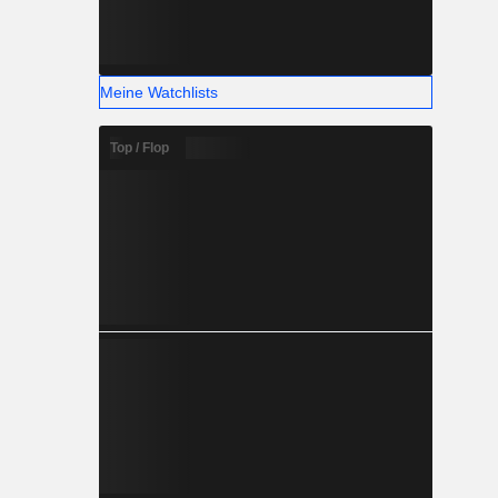
Meine Watchlists
Top / Flop