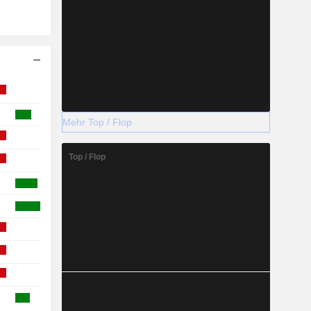
Mehr Top / Flop
Top / Flop