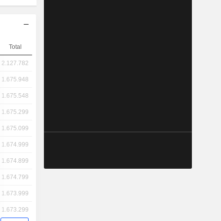
Total
2.127.782
1.675.948
1.675.548
1.675.299
1.675.099
1.674.999
1.674.899
1.674.799
1.673.999
1.673.299