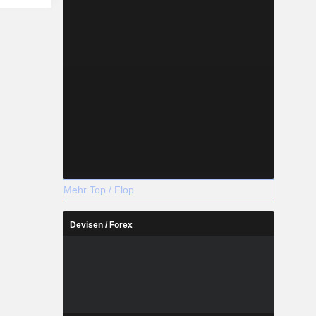
Mehr Top / Flop
Devisen / Forex