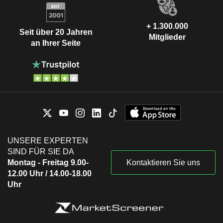
+ 1.300.000
Seit über 20 Jahren
Mitglieder
an Ihrer Seite
UNSERE EXPERTEN
SIND FÜR SIE DA
Montag - Freitag 9.00-
Kontaktieren Sie uns
12.00 Uhr / 14.00-18.00
Uhr