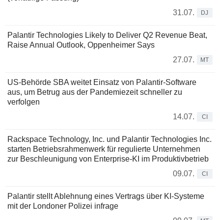
31.07.
DJ
Palantir Technologies Likely to Deliver Q2 Revenue Beat,
Raise Annual Outlook, Oppenheimer Says
27.07.
MT
US-Behörde SBA weitet Einsatz von Palantir-Software
aus, um Betrug aus der Pandemiezeit schneller zu
verfolgen
14.07.
CI
Rackspace Technology, Inc. und Palantir Technologies Inc.
starten Betriebsrahmenwerk für regulierte Unternehmen
zur Beschleunigung von Enterprise-KI im Produktivbetrieb
09.07.
CI
Palantir stellt Ablehnung eines Vertrags über KI-Systeme
mit der Londoner Polizei infrage