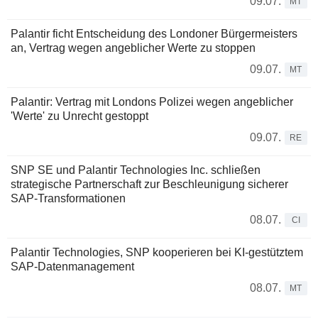
09.07.
MT
Palantir ficht Entscheidung des Londoner Bürgermeisters
an, Vertrag wegen angeblicher Werte zu stoppen
09.07.
MT
Palantir: Vertrag mit Londons Polizei wegen angeblicher
'Werte' zu Unrecht gestoppt
09.07.
RE
SNP SE und Palantir Technologies Inc. schließen
strategische Partnerschaft zur Beschleunigung sicherer
SAP-Transformationen
08.07.
CI
Palantir Technologies, SNP kooperieren bei KI-gestütztem
SAP-Datenmanagement
08.07.
MT