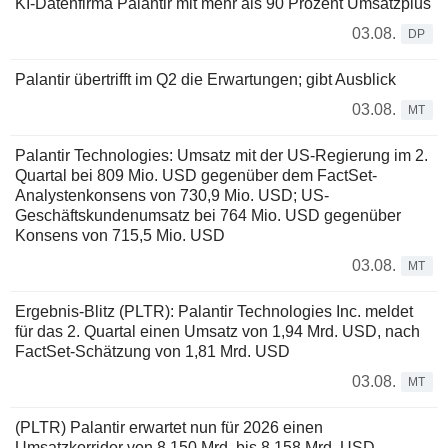
KI-Datenfirma Palantir mit mehr als 90 Prozent Umsatzplus
03.08.
DP
Palantir übertrifft im Q2 die Erwartungen; gibt Ausblick
03.08.
MT
Palantir Technologies: Umsatz mit der US-Regierung im 2.
Quartal bei 809 Mio. USD gegenüber dem FactSet-
Analystenkonsens von 730,9 Mio. USD; US-
Geschäftskundenumsatz bei 764 Mio. USD gegenüber
Konsens von 715,5 Mio. USD
03.08.
MT
Ergebnis-Blitz (PLTR): Palantir Technologies Inc. meldet
für das 2. Quartal einen Umsatz von 1,94 Mrd. USD, nach
FactSet-Schätzung von 1,81 Mrd. USD
03.08.
MT
(PLTR) Palantir erwartet nun für 2026 einen
Umsatzkorridor von 8,150 Mrd. bis 8,158 Mrd. USD,