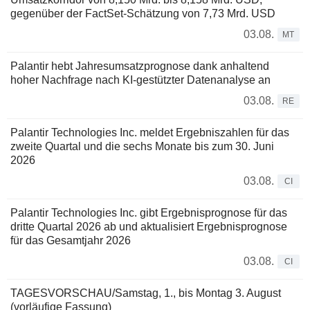
gegenüber der FactSet-Schätzung von 7,73 Mrd. USD
03.08.
MT
Palantir hebt Jahresumsatzprognose dank anhaltend
hoher Nachfrage nach KI-gestützter Datenanalyse an
03.08.
RE
Palantir Technologies Inc. meldet Ergebniszahlen für das
zweite Quartal und die sechs Monate bis zum 30. Juni
2026
03.08.
CI
Palantir Technologies Inc. gibt Ergebnisprognose für das
dritte Quartal 2026 ab und aktualisiert Ergebnisprognose
für das Gesamtjahr 2026
03.08.
CI
TAGESVORSCHAU/Samstag, 1., bis Montag 3. August
(vorläufige Fassung)