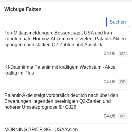
Wichtige Fakten
Suchen
Top-Mittagsmeldungen: Bessent sagt, USA und Iran
könnten bald Hormuz-Abkommen erzielen; Palantir-Aktien
springen nach starken Q2-Zahlen und Ausblick
04.08.
MT
KI-Datenfirma Palantir mit kräftigem Wachstum - Aktie
kräftig im Plus
04.08.
DP
Palantir-Aktie steigt vorbörslich deutlich nach über den
Erwartungen liegenden bereinigten Q2-Zahlen und
höherer Umsatzprognose für GJ26
04.08.
MT
MORNING BRIEFING - USA/Asien