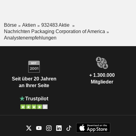
Börse
Aktien
932483 Aktie
Nachrichten Packaging Corporation of America
Analystenempfehlungen
+ 1.300.000
Seit über 20 Jahren
Mitglieder
an Ihrer Seite