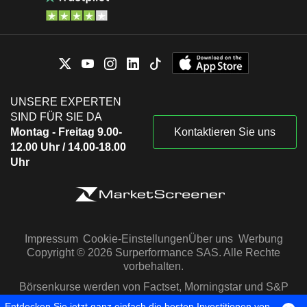
UNSERE EXPERTEN
SIND FÜR SIE DA
Montag - Freitag 9.00-
Kontaktieren Sie uns
12.00 Uhr / 14.00-18.00
Uhr
Impressum
Cookie-Einstellungen
Über uns
Werbung
Copyright © 2026 Surperformance SAS. Alle Rechte
vorbehalten.
Börsenkurse werden von Factset, Morningstar und S&P
Capital IQ zur Verfügung gestellt
Entdecken Sie jetzt ganz einfach die besten Investitionen von