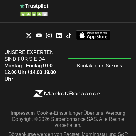
UNSERE EXPERTEN
SIND FÜR SIE DA
Montag - Freitag 9.00-
Kontaktieren Sie uns
12.00 Uhr / 14.00-18.00
Uhr
Impressum
Cookie-Einstellungen
Über uns
Werbung
Copyright © 2026 Surperformance SAS. Alle Rechte
vorbehalten.
Börsenkurse werden von Factset, Morningstar und S&P