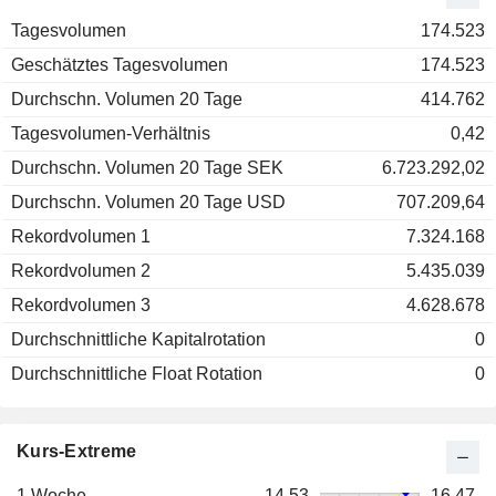
Tagesvolumen
174.523
Geschätztes Tagesvolumen
174.523
Durchschn. Volumen 20 Tage
414.762
Tagesvolumen-Verhältnis
0,42
Durchschn. Volumen 20 Tage SEK
6.723.292,02
Durchschn. Volumen 20 Tage USD
707.209,64
Rekordvolumen 1
7.324.168
Rekordvolumen 2
5.435.039
Rekordvolumen 3
4.628.678
Durchschnittliche Kapitalrotation
0
Durchschnittliche Float Rotation
0
Kurs-Extreme
1 Woche
14,53
16,47