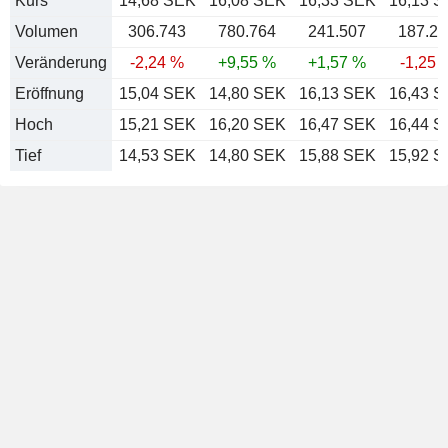
Kurs
14,68 SEK
16,08 SEK
16,33 SEK
16,13 
Volumen
306.743
780.764
241.507
187.28
Veränderung
-2,24 %
+9,55 %
+1,57 %
-1,25 
Eröffnung
15,04 SEK
14,80 SEK
16,13 SEK
16,43 
Hoch
15,21 SEK
16,20 SEK
16,47 SEK
16,44 
Tief
14,53 SEK
14,80 SEK
15,88 SEK
15,92 