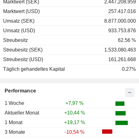
Marktwert (SEK)
2.447.208.959
Marktwert (USD)
257.417.016
Umsatz (SEK)
8.877.000.000
Umsatz (USD)
933.753.876
Streubesitz
62.56 %
Streubesitz (SEK)
1.533.080.463
Streubesitz (USD)
161.261.668
Täglich gehandeltes Kapital
0.27%
Performance
1 Woche
+7,97 %
Aktueller Monat
+10,44 %
1 Monat
+19,17 %
3 Monate
-10,54 %