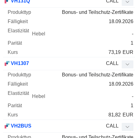
VH131Q
CALL
Bonus- und Teilschutz-Zertifikate
18.09.2026
-
1
73,19
EUR
VH1307
CALL
Bonus- und Teilschutz-Zertifikate
18.09.2026
-
1
81,82
EUR
VH2BUS
CALL
Bonus- und Teilschutz-Zertifikate