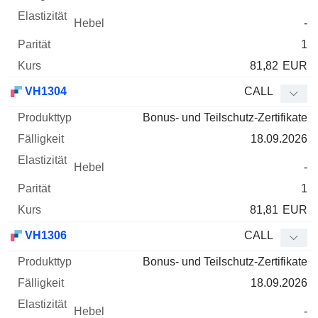
-
1
81,82
EUR
VH1304
CALL
Bonus- und Teilschutz-Zertifikate
18.09.2026
-
1
81,81
EUR
VH1306
CALL
Bonus- und Teilschutz-Zertifikate
18.09.2026
-