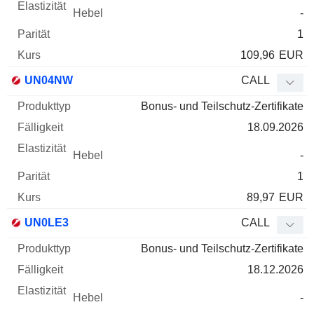
-
1
109,96
EUR
UN04NW
CALL
Bonus- und Teilschutz-Zertifikate
18.09.2026
-
1
89,97
EUR
UN0LE3
CALL
Bonus- und Teilschutz-Zertifikate
18.12.2026
-