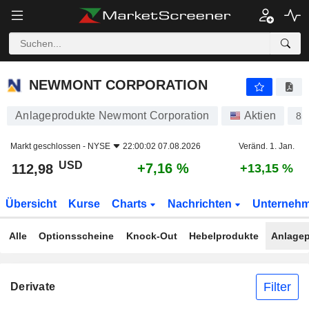
NEWMONT CORPORATION
112,98
$
+7,16 %
NEWMONT CORPORATION
Anlageprodukte Newmont Corporation
Aktien
85
Markt geschlossen -
NYSE
22:00:02 07.08.2026
Veränd. 1. Jan.
USD
+7,16 %
112,98
+13,15 %
Übersicht
Kurse
Charts
Nachrichten
Unterneh
Alle
Optionsscheine
Knock-Out
Hebelprodukte
Anlagep
Filter
Derivate