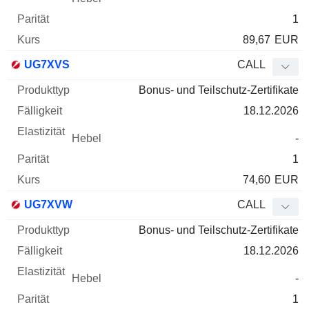
1
89,67
EUR
UG7XVS
CALL
Bonus- und Teilschutz-Zertifikate
18.12.2026
-
1
74,60
EUR
UG7XVW
CALL
Bonus- und Teilschutz-Zertifikate
18.12.2026
-
1