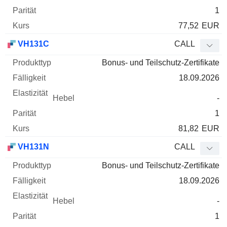
1
77,52
EUR
VH131C
CALL
Bonus- und Teilschutz-Zertifikate
18.09.2026
-
1
81,82
EUR
VH131N
CALL
Bonus- und Teilschutz-Zertifikate
18.09.2026
-
1