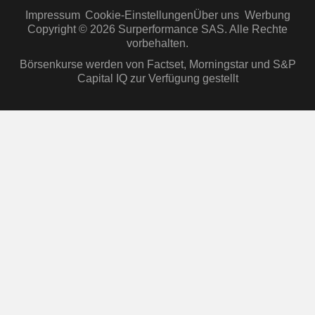
Impressum
Cookie-Einstellungen
Über uns
Werbung
Copyright © 2026 Surperformance SAS. Alle Rechte
vorbehalten.
Börsenkurse werden von Factset, Morningstar und S&P
Capital IQ zur Verfügung gestellt