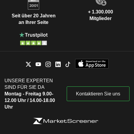
+ 1.300.000
Seit über 20 Jahren
Mitglieder
an Ihrer Seite
UNSERE EXPERTEN
SIND FÜR SIE DA
Montag - Freitag 9.00-
Kontaktieren Sie uns
12.00 Uhr / 14.00-18.00
Uhr