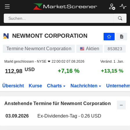
NEWMONT CORPORATION
NEWMONT CORPORATION
Termine Newmont Corporation
Aktien
853823
Markt geschlossen -
NYSE
22:00:02 07.08.2026
Veränd. 1. Jan.
USD
+7,16 %
112,98
+13,15 %
Übersicht
Kurse
Charts
Nachrichten
Unterneh
Anstehende Termine für Newmont Corporation
03.09.2026
Ex-Dividenden-Tag - 0.26 USD