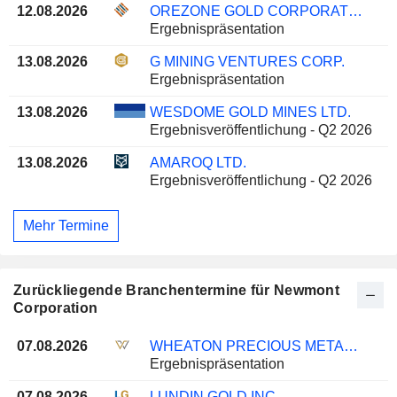
12.08.2026
OREZONE GOLD CORPORATION
Ergebnispräsentation
13.08.2026
G MINING VENTURES CORP.
Ergebnispräsentation
13.08.2026
WESDOME GOLD MINES LTD.
Ergebnisveröffentlichung - Q2 2026
13.08.2026
AMAROQ LTD.
Ergebnisveröffentlichung - Q2 2026
Mehr Termine
Zurückliegende Branchentermine für Newmont
Corporation
07.08.2026
WHEATON PRECIOUS METALS CORP.
Ergebnispräsentation
07.08.2026
LUNDIN GOLD INC.