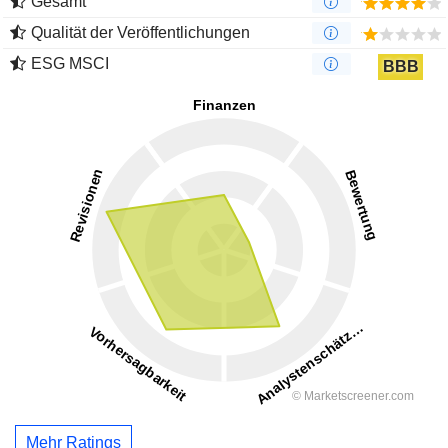
Gesamt
Qualität der Veröffentlichungen
ESG MSCI
BBB
Mehr Ratings