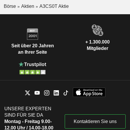
Börse
Aktien
A3CS0T Aktie
+ 1.300.000
Seit über 20 Jahren
Mitglieder
an Ihrer Seite
UNSERE EXPERTEN
SIND FÜR SIE DA
Montag - Freitag 9.00-
Kontaktieren Sie uns
12.00 Uhr / 14.00-18.00