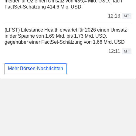
meldet für Q2 einen Umsatz von 435,4 Mio. USD, nach
FactSet-Schätzung 414,6 Mio. USD
12:13
MT
(LFST) Lifestance Health erwartet für 2026 einen Umsatz
in der Spanne von 1,69 Mrd. bis 1,73 Mrd. USD,
gegenüber einer FactSet-Schätzung von 1,66 Mrd. USD
12:11
MT
Mehr Börsen-Nachrichten