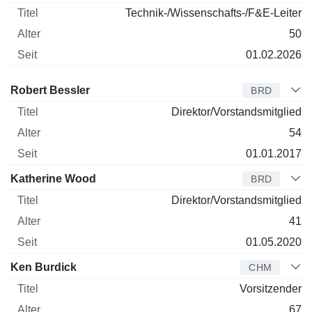
Technik-/Wissenschafts-/F&E-Leiter
50
01.02.2026
Verwaltungsratsmitglied
Titel
Alter
Seit
Robert Bessler
BRD
Direktor/Vorstandsmitglied
54
01.01.2017
Katherine Wood
BRD
Direktor/Vorstandsmitglied
41
01.05.2020
Ken Burdick
CHM
Vorsitzender
67