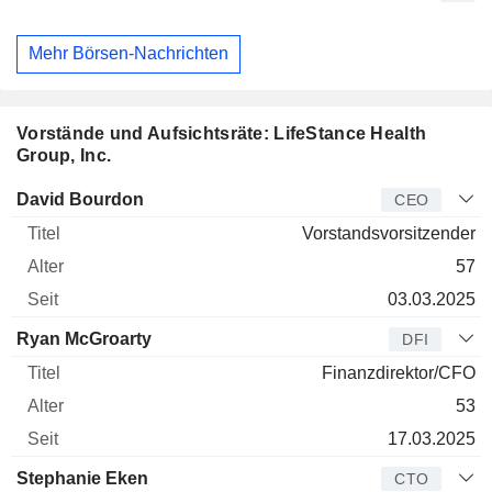
Mehr Börsen-Nachrichten
Vorstände und Aufsichtsräte: LifeStance Health
Group, Inc.
Manager
Titel
Alter
Seit
David Bourdon
CEO
Vorstandsvorsitzender
57
03.03.2025
Ryan McGroarty
DFI
Finanzdirektor/CFO
53
17.03.2025
Stephanie Eken
CTO