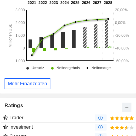
rund 8.300 Psychiater, Fachkrankenschwestern,
Psychologen und Therapeuten und ist in 33 Bundesstaaten
sowie in mehr als 550 Zentren tätig.
Mehr Finanzdaten
Ratings
Trader
Investment