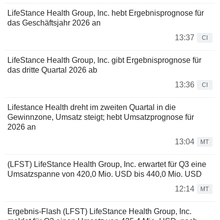
LifeStance Health Group, Inc. hebt Ergebnisprognose für
das Geschäftsjahr 2026 an
13:37
CI
LifeStance Health Group, Inc. gibt Ergebnisprognose für
das dritte Quartal 2026 ab
13:36
CI
Lifestance Health dreht im zweiten Quartal in die
Gewinnzone, Umsatz steigt; hebt Umsatzprognose für
2026 an
13:04
MT
(LFST) LifeStance Health Group, Inc. erwartet für Q3 eine
Umsatzspanne von 420,0 Mio. USD bis 440,0 Mio. USD
12:14
MT
Ergebnis-Flash (LFST) LifeStance Health Group, Inc.