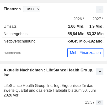
Finanzen
2026 *
2027 *
Umsatz
1,66 Mrd.
1,9 Mrd.
Nettoergebnis
55,84 Mio.
83,32 Mio.
Nettoverschuldung
-50,45 Mio.
-192 Mio.
Mehr Finanzdaten
* Schätzungen
Aktuelle Nachrichten : LifeStance Health Group,
Inc.
LifeStance Health Group, Inc. legt Ergebnisse für das
zweite Quartal und das erste Halbjahr bis zum 30. Juni
2026 vor
13:37
CI