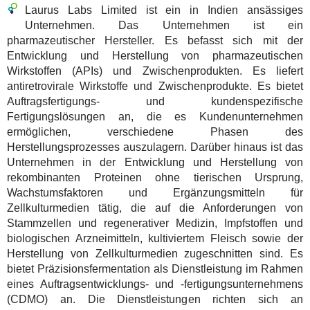
Laurus Labs Limited ist ein in Indien ansässiges
Unternehmen. Das Unternehmen ist ein
pharmazeutischer Hersteller. Es befasst sich mit der
Entwicklung und Herstellung von pharmazeutischen
Wirkstoffen (APIs) und Zwischenprodukten. Es liefert
antiretrovirale Wirkstoffe und Zwischenprodukte. Es bietet
Auftragsfertigungs- und kundenspezifische
Fertigungslösungen an, die es Kundenunternehmen
ermöglichen, verschiedene Phasen des
Herstellungsprozesses auszulagern. Darüber hinaus ist das
Unternehmen in der Entwicklung und Herstellung von
rekombinanten Proteinen ohne tierischen Ursprung,
Wachstumsfaktoren und Ergänzungsmitteln für
Zellkulturmedien tätig, die auf die Anforderungen von
Stammzellen und regenerativer Medizin, Impfstoffen und
biologischen Arzneimitteln, kultiviertem Fleisch sowie der
Herstellung von Zellkulturmedien zugeschnitten sind. Es
bietet Präzisionsfermentation als Dienstleistung im Rahmen
eines Auftragsentwicklungs- und -fertigungsunternehmens
(CDMO) an. Die Dienstleistungen richten sich an