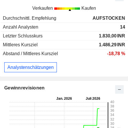
Verkaufen
Kaufen
Durchschnittl. Empfehlung
AUFSTOCKEN
Anzahl Analysten
14
Letzter Schlusskurs
1.830,00
INR
Mittleres Kursziel
1.486,29
INR
Abstand / Mittleres Kursziel
-18,78 %
Analystenschätzungen
Gewinnrevisionen