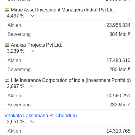
Mirae Asset Investment Managers (India) Pvt Ltd.
4,437 %
23.955.834
384 Mio ₹
Anukar Projects Pvt Ltd.
3,239 %
17.483.610
280 Mio ₹
Life Insurance Corporation of India (Investment Portfolio)
2,697 %
14.560.251
233 Mio ₹
Venkata Lakshmana R. Chunduru
2,651 %
14.310.765