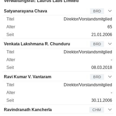
Verwaltungsrat: Laurus Labs Limited
Verwaltungsratsmitglied
Titel
Alter
Seit
Satyanarayana Chava
BRD
Direktor/Vorstandsmitglied
65
21.01.2006
Venkata Lakshmana R. Chunduru
BRD
Direktor/Vorstandsmitglied
-
08.03.2018
Ravi Kumar V. Vantaram
BRD
Direktor/Vorstandsmitglied
-
30.11.2006
Ravindranath Kancherla
CHM