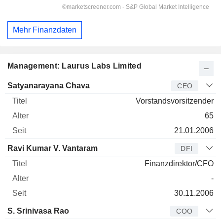
Mehr Finanzdaten
Management: Laurus Labs Limited
Manager
Titel
Alter
Seit
Satyanarayana Chava
CEO
Vorstandsvorsitzender
65
21.01.2006
Ravi Kumar V. Vantaram
DFI
Finanzdirektor/CFO
-
30.11.2006
S. Srinivasa Rao
COO