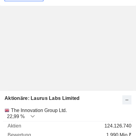
Aktionäre: Laurus Labs Limited
Name
Aktien
%
Bewertung
The Innovation Group Ltd.
22,99 %
124.126.740
1 990 Mio ₹