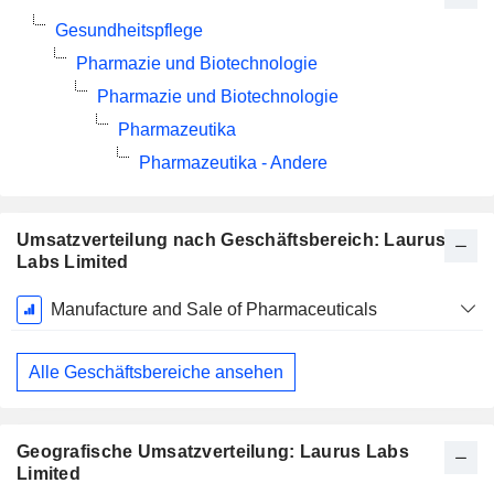
Gesundheitspflege
Pharmazie und Biotechnologie
Pharmazie und Biotechnologie
Pharmazeutika
Pharmazeutika - Andere
Umsatzverteilung nach Geschäftsbereich: Laurus
Labs Limited
Ende d.
Manufacture and Sale of Pharmaceuticals
Geschäftsjahres:
März
Alle Geschäftsbereiche ansehen
Geografische Umsatzverteilung: Laurus Labs
Limited