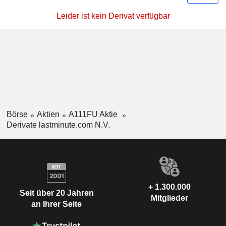
Leider ist kein Derivat verfügbar
Börse
Aktien
A111FU Aktie
Derivate lastminute.com N.V.
+ 1.300.000
Seit über 20 Jahren
Mitglieder
an Ihrer Seite