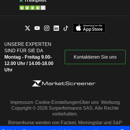
UNSERE EXPERTEN
SIND FÜR SIE DA
Montag - Freitag 9.00-
Kontaktieren Sie uns
12.00 Uhr / 14.00-18.00
Uhr
Impressum
Cookie-Einstellungen
Über uns
Werbung
Copyright © 2026 Surperformance SAS. Alle Rechte
vorbehalten.
Börsenkurse werden von Factset, Morningstar und S&P
Capital IQ zur Verfügung gestellt