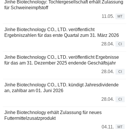
Jinhe Biotechnology: Tochtergesellschaft erhält Zulassung
für Schweineimpfstoff
11.05.
MT
Jinhe Biotechnology CO., LTD. veröffentlicht
Ergebniszahlen für das erste Quartal zum 31. März 2026
28.04.
CI
Jinhe Biotechnology CO., LTD. veröffentlicht Ergebnisse
für das am 31. Dezember 2025 endende Geschäftsjahr
28.04.
CI
Jinhe Biotechnology CO., LTD. kündigt Jahresdividende
an, zahlbar am 01. Juni 2026
28.04.
CI
Jinhe Biotechnology erhält Zulassung für neues
Futtermittelzusatzprodukt
04.11.
MT