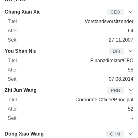
Manager
Titel
Alter
Seit
Chang Xian Xie
CEO
Vorstandsvorsitzender
64
27.11.2007
You Shan Niu
DFI
Finanzdirektor/CFO
55
07.08.2014
Zhi Jun Wang
PRN
Corporate Officer/Principal
52
-
Verwaltungsratsmitglied
Titel
Alter
Seit
Dong Xiao Wang
CHM