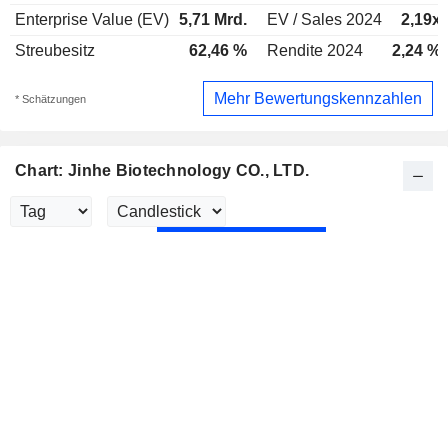
Enterprise Value (EV)
5,71 Mrd.
EV / Sales 2024
2,19x
Streubesitz
62,46 %
Rendite 2024
2,24 %
Mehr Bewertungskennzahlen
* Schätzungen
Chart: Jinhe Biotechnology CO., LTD.