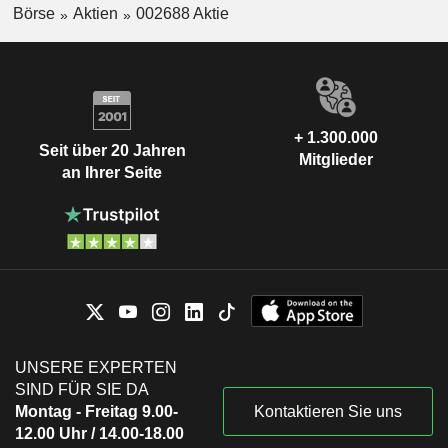
Börse
Aktien
002688 Aktie
+ 1.300.000
Seit über 20 Jahren
Mitglieder
an Ihrer Seite
UNSERE EXPERTEN
SIND FÜR SIE DA
Montag - Freitag 9.00-
Kontaktieren Sie uns
12.00 Uhr / 14.00-18.00