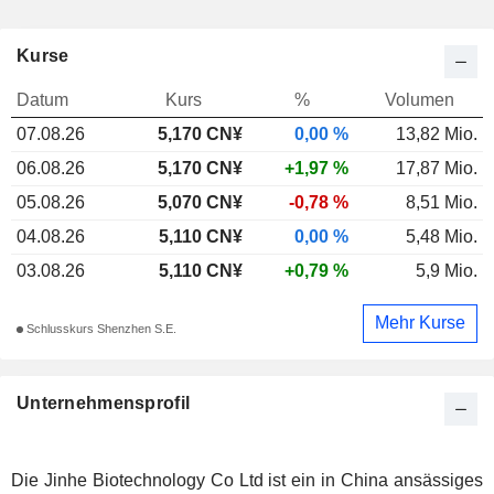
Kurse
Datum
Kurs
%
Volumen
07.08.26
5,170
CN¥
0,00 %
13,82 Mio.
06.08.26
5,170 CN¥
+1,97 %
17,87 Mio.
05.08.26
5,070 CN¥
-0,78 %
8,51 Mio.
04.08.26
5,110 CN¥
0,00 %
5,48 Mio.
03.08.26
5,110 CN¥
+0,79 %
5,9 Mio.
Mehr Kurse
Schlusskurs Shenzhen S.E.
Unternehmensprofil
Die Jinhe Biotechnology Co Ltd ist ein in China ansässiges