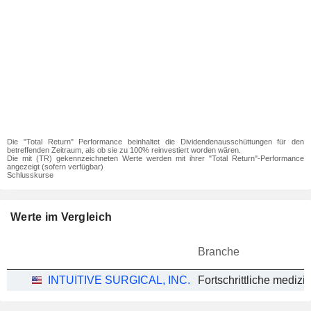
Die "Total Return" Performance beinhaltet die Dividendenausschüttungen für den
betreffenden Zeitraum, als ob sie zu 100% reinvestiert worden wären.
Die mit (TR) gekennzeichneten Werte werden mit ihrer "Total Return"-Performance
angezeigt (sofern verfügbar)
Schlusskurse
Werte im Vergleich
Branche
INTUITIVE SURGICAL, INC.